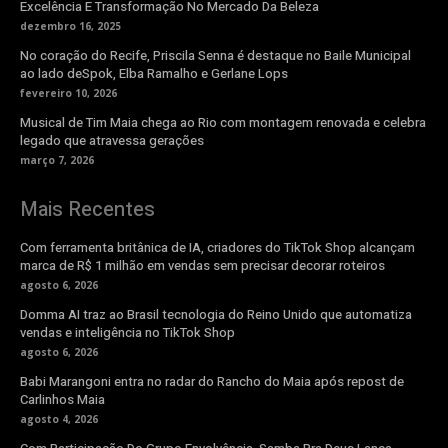
Excelência E Transformação No Mercado Da Beleza
dezembro 16, 2025
No coração do Recife, Priscila Senna é destaque no Baile Municipal
ao lado deSpok, Elba Ramalho e Gerlane Lops
fevereiro 10, 2026
Musical de Tim Maia chega ao Rio com montagem renovada e celebra
legado que atravessa gerações
março 7, 2026
Mais Recentes
Com ferramenta britânica de IA, criadores do TikTok Shop alcançam
marca de R$ 1 milhão em vendas sem precisar decorar roteiros
agosto 6, 2026
Domma AI traz ao Brasil tecnologia do Reino Unido que automatiza
vendas e inteligência no TikTok Shop
agosto 6, 2026
Babi Marangoni entra no radar do Rancho do Maia após repost de
Carlinhos Maia
agosto 4, 2026