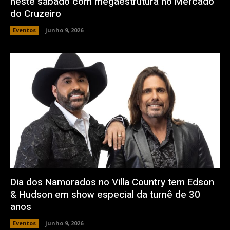
neste sábado com megaestrutura no Mercado
do Cruzeiro
Eventos
junho 9, 2026
Dia dos Namorados no Villa Country tem Edson
& Hudson em show especial da turnê de 30
anos
Eventos
junho 9, 2026