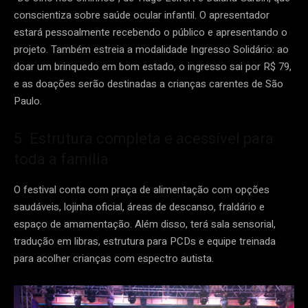
conscientiza sobre saúde ocular infantil. O apresentador
estará pessoalmente recebendo o público e apresentando o
projeto. Também estreia a modalidade Ingresso Solidário: ao
doar um brinquedo em bom estado, o ingresso sai por R$ 79,
e as doações serão destinadas a crianças carentes de São
Paulo.
5. Estrutura completa e acessível para
toda a família
O festival conta com praça de alimentação com opções
saudáveis, lojinha oficial, áreas de descanso, fraldário e
espaço de amamentação. Além disso, terá sala sensorial,
tradução em libras, estrutura para PCDs e equipe treinada
para acolher crianças com espectro autista.