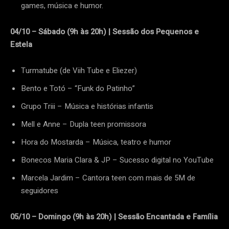
games, música e humor.
04/10 – Sábado (9h às 20h) | Sessão dos Pequenos e
Estela
Turmatube (de Viih Tube e Eliezer)
Bento e Totó – “Funk do Patinho”
Grupo Triii – Música e histórias infantis
Mell e Anne – Dupla teen promissora
Hora do Mostarda – Música, teatro e humor
Bonecos Maria Clara & JP – Sucesso digital no YouTube
Marcela Jardim – Cantora teen com mais de 5M de
seguidores
05/10 – Domingo (9h às 20h) | Sessão Encantada e Família