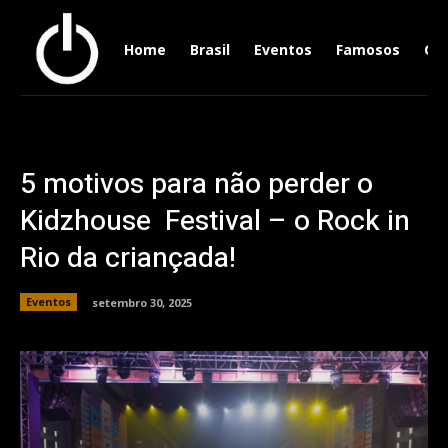
Home
Brasil
Eventos
Famosos
Ger
5 motivos para não perder o
Kidzhouse Festival – o Rock in
Rio da criançada!
Eventos
setembro 30, 2025