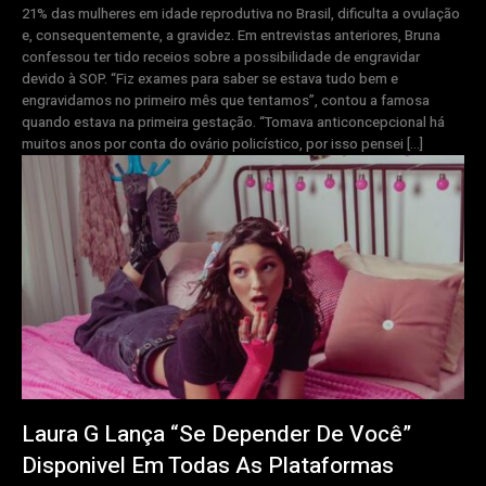
21% das mulheres em idade reprodutiva no Brasil, dificulta a ovulação
e, consequentemente, a gravidez. Em entrevistas anteriores, Bruna
confessou ter tido receios sobre a possibilidade de engravidar
devido à SOP. “Fiz exames para saber se estava tudo bem e
engravidamos no primeiro mês que tentamos”, contou a famosa
quando estava na primeira gestação. “Tomava anticoncepcional há
muitos anos por conta do ovário policístico, por isso pensei […]
Laura G Lança “Se Depender De Você”
Disponivel Em Todas As Plataformas