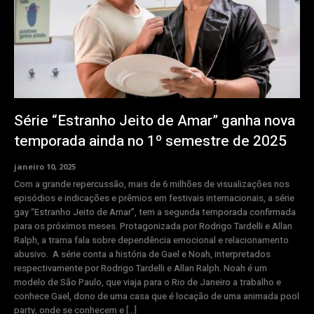
Série “Estranho Jeito de Amar” ganha nova
temporada ainda no 1º semestre de 2025
janeiro 10, 2025
Com a grande repercussão, mais de 6 milhões de visualizações nos
episódios e indicações e prêmios em festivais internacionais, a série
gay “Estranho Jeito de Amar”, tem a segunda temporada confirmada
para os próximos meses. Protagonizada por Rodrigo Tardelli e Allan
Ralph, a trama fala sobre dependência emocional e relacionamento
abusivo. A série conta a história de Gael e Noah, interpretados
respectivamente por Rodrigo Tardelli e Allan Ralph. Noah é um
modelo de São Paulo, que viaja para o Rio de Janeiro a trabalho e
conhece Gael, dono de uma casa que é locação de uma animada pool
party, onde se conhecem e […]