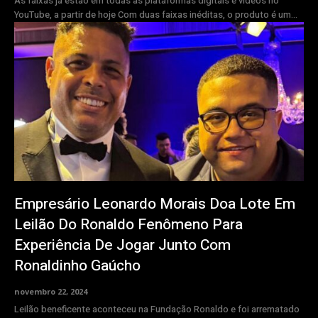
As faixas já estão em todas as plataformas digitais e vídeos no
YouTube, a partir de hoje Com duas faixas inéditas, o produto é um...
Empresário Leonardo Morais Doa Lote Em
Leilão Do Ronaldo Fenômeno Para
Experiência De Jogar Junto Com
Ronaldinho Gaúcho
novembro 22, 2024
Leilão beneficente aconteceu na Fundação Ronaldo e foi arrematado