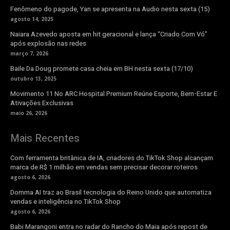
Fenômeno do pagode, Yan se apresenta na Audio nesta sexta (15)
agosto 14, 2025
Naiara Azevedo aposta em hit geracional e lança “Criado Com Vó”
após explosão nas redes
março 7, 2026
Baile Da Doug promete casa cheia em BH nesta sexta (17/10)
outubro 13, 2025
Movimento 11 No ARC Hospital Premium Reúne Esporte, Bem-Estar E
Ativações Exclusivas
maio 26, 2026
Mais Recentes
Com ferramenta britânica de IA, criadores do TikTok Shop alcançam
marca de R$ 1 milhão em vendas sem precisar decorar roteiros
agosto 6, 2026
Domma AI traz ao Brasil tecnologia do Reino Unido que automatiza
vendas e inteligência no TikTok Shop
agosto 6, 2026
Babi Marangoni entra no radar do Rancho do Maia após repost de