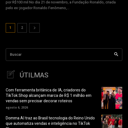
por R$100 mil No dia 21 de novembro, a Fundação Ronaldo, criada
pelo ex-jogador Ronaldo Fenômeno,...
1
2
Buscar
ÚTILMAS
Com ferramenta britânica de IA, criadores do
TikTok Shop alcançam marca de R$ 1 milhão em
vendas sem precisar decorar roteiros
agosto 6, 2026
Domma AI traz ao Brasil tecnologia do Reino Unido
que automatiza vendas e inteligência no TikTok