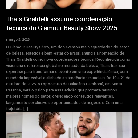
Thaís Giraldelli assume coordenação
técnica do Glamour Beauty Show 2025
março 5, 2025
O Glamour Beauty Show, um dos eventos mais aguardados do setor
de beleza, estética e bem-estar do Brasil, anuncia a nomeação de
Thaís Giraldelli como nova coordenadora técnica. Reconhecida como
visionária e referência global no mercado da beleza, Thaís traz sua
expertise para transformar o evento em uma experiência única, com
curadoria impecável e alinhada às tendências mundiais. De 19 a 21 de
outubro de 2025, o Expocentro de Balneário Camboriú, em Santa
Catarina, será o palco para essa edição que promete reunir os
maiores nomes do setor, oferecendo conteúdos relevantes,
lançamentos exclusivos e oportunidades de negócios. Com uma
trajetória […]