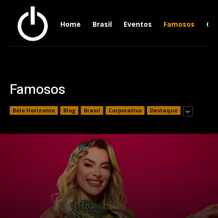
Home
Brasil
Eventos
Famosos
Ger
Famosos
Belo Horizonte
Blog
Brasil
Corporativo
Destaque