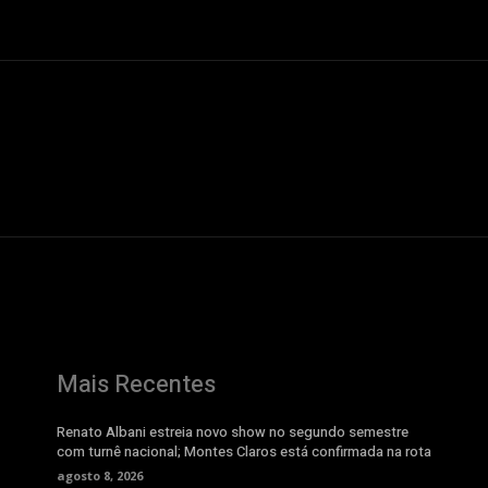
Mais Recentes
Renato Albani estreia novo show no segundo semestre
com turnê nacional; Montes Claros está confirmada na rota
agosto 8, 2026