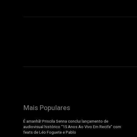
Mais Populares
É amanhã! Priscila Senna conclui lançamento de
audiovisual histórico “15 Anos Ao Vivo Em Recife” com
feats de Léo Foguete e Pablo