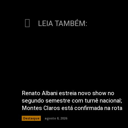
LEIA TAMBÉM:
Renato Albani estreia novo show no
segundo semestre com turnê nacional;
Montes Claros está confirmada na rota
Destaque
agosto 8, 2026