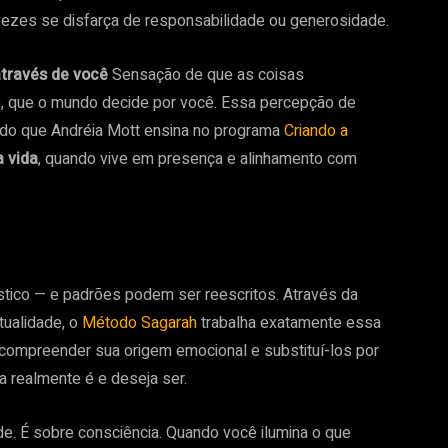
vezes se disfarça de responsabilidade ou generosidade.
através de você
Sensação de que as coisas
, que o mundo decide por você. Essa percepção de
 do que Andréia Mott ensina no programa
Criando a
a vida
, quando vive em presença e alinhamento com
ástico — e padrões podem ser reescritos. Através da
itualidade, o
Método Sagarah
trabalha exatamente essa
 compreender sua origem emocional e substituí-los por
 realmente é e deseja ser.
ade. É sobre consciência. Quando você ilumina o que