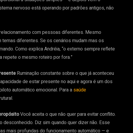
istema nervoso está operando por padrões antigos, não
elacionamento com pessoas diferentes. Mesmo
 temas diferentes. Se os cenários mudam mas os
mando. Como explica Andréia, “o externo sempre reflete
a repete o mesmo roteiro por fora.”
resente
Ruminação constante sobre o que já aconteceu
capacidade de estar presente no aqui e agora é um dos
piloto automático emocional. Para a
saúde
utural.
propósito
Você aceita o que não quer para evitar conflito.
 desconhecido. Diz sim quando quer dizer não. Esse
as mais profundas do funcionamento automático — e