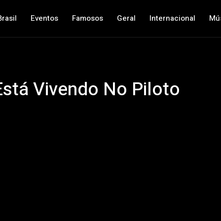
Brasil
Eventos
Famosos
Geral
Internacional
Mú
Está Vivendo No Piloto