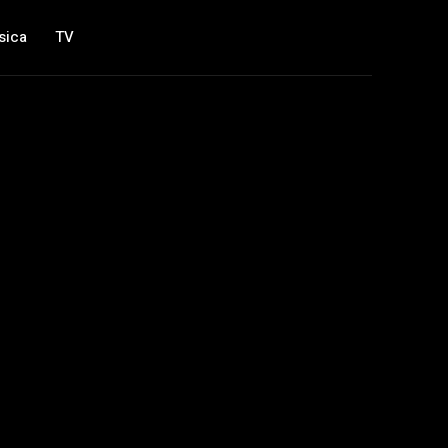
sica
TV