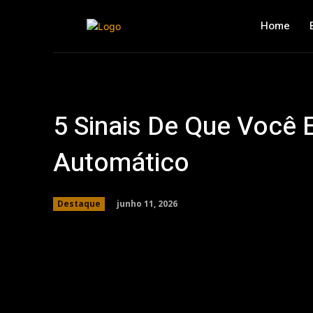
Home
5 Sinais De Que Você 
Automático
junho 11, 2026
Destaque