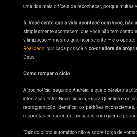
uma das mais difíceis de reconhecer, porque muitas 
5. Você sente que a vida acontece com você, não 
simplesmente acontecem, que você não tem controle
vitimização — mesmo que inconsciente — é o oposto
Realidade
: que cada pessoa é
co-criadora da própri
Deus.
Como romper o ciclo
A boa notícia, segundo Andréia, é que o cérebro é pl
integração entre Neurociência, Física Quântica e espir
reprogramação: identificar os padrões inconscientes,
respostas conscientes, alinhadas com quem a pessoa
“Sair do piloto automático não é sobre força de vont