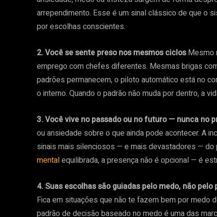
arrependimento. Esse é um sinal clássico de que o s
por escolhas conscientes.
2. Você se sente preso nos mesmos ciclos
Mesmo r
emprego com chefes diferentes. Mesmas brigas com
padrões permanecem, o piloto automático está no co
o interno. Quando o padrão não muda por dentro, a vid
3. Você vive no passado ou no futuro — nunca no p
ou ansiedade sobre o que ainda pode acontecer. A in
sinais mais silenciosos — e mais devastadores — do 
mental
equilibrada, a presença não é opcional — é estr
4. Suas escolhas são guiadas pelo medo, não pelo 
Fica em situações que não te fazem bem por medo do
padrão de decisão baseado no medo é uma das marc