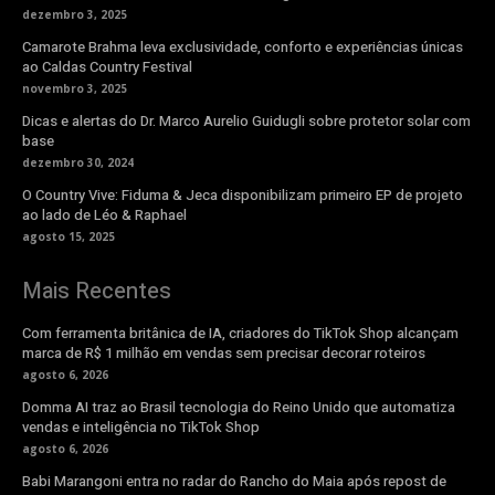
dezembro 3, 2025
Camarote Brahma leva exclusividade, conforto e experiências únicas
ao Caldas Country Festival
novembro 3, 2025
Dicas e alertas do Dr. Marco Aurelio Guidugli sobre protetor solar com
base
dezembro 30, 2024
O Country Vive: Fiduma & Jeca disponibilizam primeiro EP de projeto
ao lado de Léo & Raphael
agosto 15, 2025
Mais Recentes
Com ferramenta britânica de IA, criadores do TikTok Shop alcançam
marca de R$ 1 milhão em vendas sem precisar decorar roteiros
agosto 6, 2026
Domma AI traz ao Brasil tecnologia do Reino Unido que automatiza
vendas e inteligência no TikTok Shop
agosto 6, 2026
Babi Marangoni entra no radar do Rancho do Maia após repost de