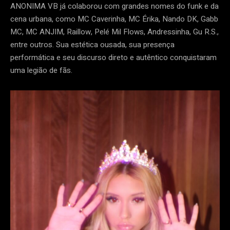
ANONIMA VB já colaborou com grandes nomes do funk e da
cena urbana, como MC Caverinha, MC Érika, Nando DK, Gabb
MC, MC ANJIM, Raillow, Pelé Mil Flows, Andressinha, Gu R.S.,
entre outros. Sua estética ousada, sua presença
performática e seu discurso direto e autêntico conquistaram
uma legião de fãs.