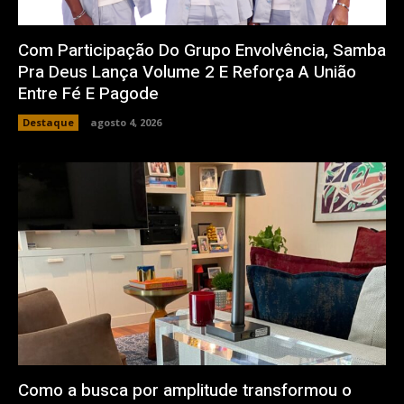
Com Participação Do Grupo Envolvência, Samba
Pra Deus Lança Volume 2 E Reforça A União
Entre Fé E Pagode
Destaque
agosto 4, 2026
Como a busca por amplitude transformou o