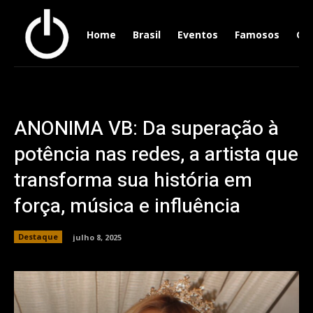
Home
Brasil
Eventos
Famosos
Ger
ANONIMA VB: Da superação à
potência nas redes, a artista que
transforma sua história em
força, música e influência
Destaque
julho 8, 2025