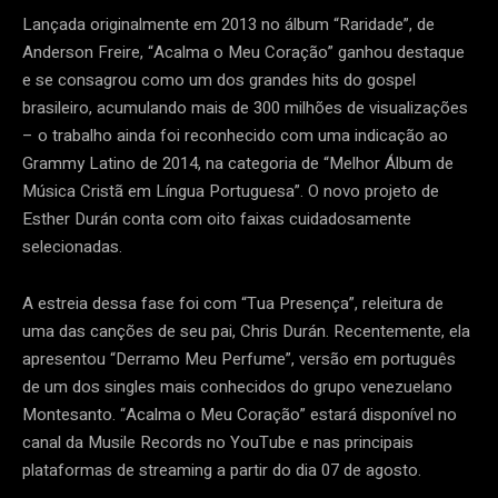
Lançada originalmente em 2013 no álbum “Raridade”, de
Anderson Freire, “Acalma o Meu Coração” ganhou destaque
e se consagrou como um dos grandes hits do gospel
brasileiro, acumulando mais de 300 milhões de visualizações
– o trabalho ainda foi reconhecido com uma indicação ao
Grammy Latino de 2014, na categoria de “Melhor Álbum de
Música Cristã em Língua Portuguesa”. O novo projeto de
Esther Durán conta com oito faixas cuidadosamente
selecionadas.
A estreia dessa fase foi com “Tua Presença”, releitura de
uma das canções de seu pai, Chris Durán. Recentemente, ela
apresentou “Derramo Meu Perfume”, versão em português
de um dos singles mais conhecidos do grupo venezuelano
Montesanto. “Acalma o Meu Coração” estará disponível no
canal da Musile Records no YouTube e nas principais
plataformas de streaming a partir do dia 07 de agosto.