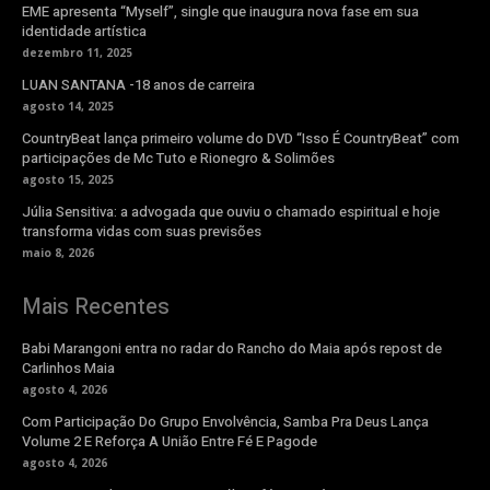
EME apresenta “Myself”, single que inaugura nova fase em sua
identidade artística
dezembro 11, 2025
LUAN SANTANA -18 anos de carreira
agosto 14, 2025
CountryBeat lança primeiro volume do DVD “Isso É CountryBeat” com
participações de Mc Tuto e Rionegro & Solimões
agosto 15, 2025
Júlia Sensitiva: a advogada que ouviu o chamado espiritual e hoje
transforma vidas com suas previsões
maio 8, 2026
Mais Recentes
Babi Marangoni entra no radar do Rancho do Maia após repost de
Carlinhos Maia
agosto 4, 2026
Com Participação Do Grupo Envolvência, Samba Pra Deus Lança
Volume 2 E Reforça A União Entre Fé E Pagode
agosto 4, 2026