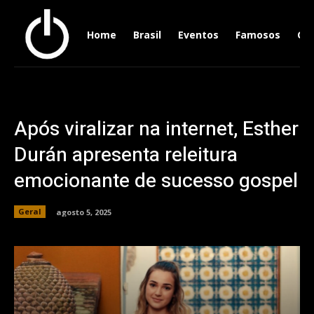
Home
Brasil
Eventos
Famosos
Ger
Após viralizar na internet, Esther
Durán apresenta releitura
emocionante de sucesso gospel
Geral
agosto 5, 2025