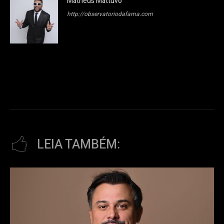
Matheus Mattuvo
http://observatoriodafama.com
LEIA TAMBÉM: