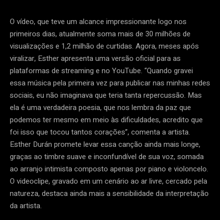
O vídeo, que teve um alcance impressionante logo nos
primeiros dias, atualmente soma mais de 30 milhões de
visualizações e 1,2 milhão de curtidas. Agora, meses após
viralizar, Esther apresenta uma versão oficial para as
plataformas de streaming e no YouTube. “Quando gravei
essa música pela primeira vez para publicar nas minhas redes
sociais, eu não imaginava que teria tanta repercussão. Mas
ela é uma verdadeira poesia, que nos lembra da paz que
podemos ter mesmo em meio às dificuldades, acredito que
foi isso que tocou tantos corações”, comenta a artista.
Esther Durán promete levar essa canção ainda mais longe,
graças ao timbre suave e inconfundível de sua voz, somada
ao arranjo intimista composto apenas por piano e violoncelo.
O videoclipe, gravado em um cenário ao ar livre, cercado pela
natureza, destaca ainda mais a sensibilidade da interpretação
da artista.