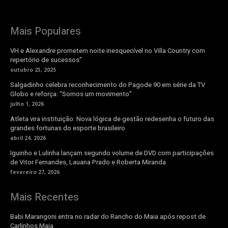
Mais Populares
VH e Alexandre prometem noite inesquecível no Villa Country com
repertório de sucessos”
outubro 23, 2025
Salgadinho celebra reconhecimento do Pagode 90 em série da TV
Globo e reforça: “Somos um movimento”
julho 1, 2026
Atleta vira instituição: Nova lógica de gestão redesenha o futuro das
grandes fortunas do esporte brasileiro
abril 24, 2026
Iguinho e Lulinha lançam segundo volume de DVD com participações
de Vitor Fernandes, Lauana Prado e Roberta Miranda
fevereiro 27, 2026
Mais Recentes
Babi Marangoni entra no radar do Rancho do Maia após repost de
Carlinhos Maia