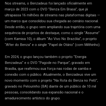
Nos streams, o Benzadeus foi lançado oficialmente em
março de 2023 com o DVD “Benza Em Brasa”, que já
ultrapassa 16 milhões de streams nas plataformas digitais —
um marco que consolidou sua chegada ao cenário nacional.
Desde então, o grupo vem ampliando sua trajetória com uma
sequência de projetos de destaque, como o single “Assume”
(com Kamisa 10), o álbum “Ao Vivo No Brazólia”, o projeto
“After do Benza” e o single “Papel de Otário” (com Milthinho).
Em 2024, o grupo lançou também o projeto “Energia
Benzadeus” e o DVD “Pagode no Parque”, gravado em
Brasília, que reafirmou sua força nas rodas de samba e
conexão com o público. Atualmente, o Benzadeus vive um
novo momento com o projeto “Na Rota do Benza no Pelô”,
gravado no Pelourinho (BA) diante de um público de 10 mil
pessoas, consolidando sua expansão nacional e o
amadurecimento artístico do grupo.