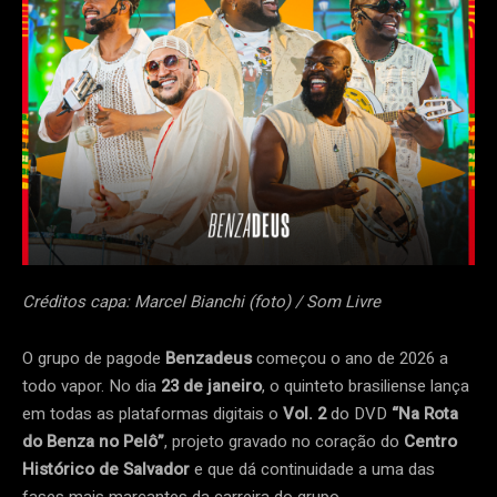
Créditos capa: Marcel Bianchi (foto) / Som Livre
O grupo de pagode
Benzadeus
começou o ano de 2026 a
todo vapor. No dia
23 de janeiro
, o quinteto brasiliense lança
em todas as plataformas digitais o
Vol. 2
do DVD
“Na Rota
do Benza no Pelô”
, projeto gravado no coração do
Centro
Histórico de Salvador
e que dá continuidade a uma das