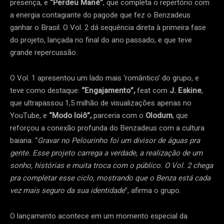
presença, e
“Perdeu Mané”
, que completa o repertório com
a energia contagiante do pagode que fez o Benzadeus
ganhar o Brasil. O Vol. 2 dá sequência direta à primeira fase
do projeto, lançada no final do ano passado, e que teve
grande repercussão.
O Vol. 1 apresentou um lado mais ‘romântico’ do grupo, e
teve como destaque:
“Engajamento”,
feat com
J. Eskine
,
que ultrapassou 1,5 milhão de visualizações apenas no
YouTube, e
“Modo Ioiô”,
parceria com o
Olodum
, que
reforçou a conexão profunda do Benzadeus com a cultura
baiana. “
Gravar no Pelourinho foi um divisor de águas pra
gente. Esse projeto carrega a verdade, a realização de um
sonho, histórias e muita troca com o público. O Vol. 2 chega
pra completar esse ciclo, mostrando que o Benza está cada
vez mais seguro da sua identidade
”, afirma o grupo.
O lançamento acontece em um momento especial da