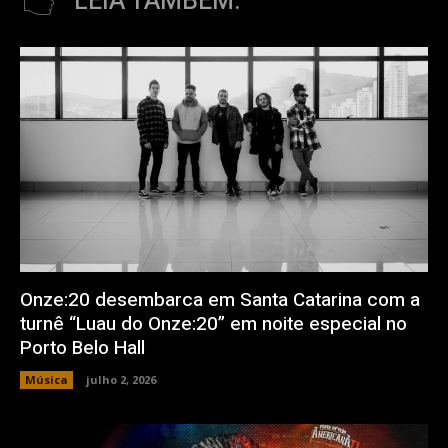
LEIA TAMBÉM:
Onze:20 desembarca em Santa Catarina com a
turnê “Luau do Onze:20” em noite especial no
Porto Belo Hall
Música
julho 2, 2026