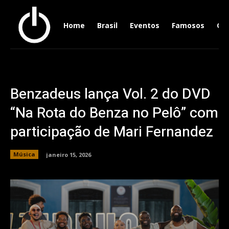
Home
Brasil
Eventos
Famosos
Ger
Benzadeus lança Vol. 2 do DVD
“Na Rota do Benza no Pelô” com
participação de Mari Fernandez
Música
janeiro 15, 2026