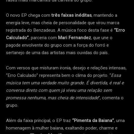
fases mais marcantes da carreira do grupo.
O novo EP chega com
três faixas inéditas
, mantendo a
energia leve, mas cheia de personalidade que virou marca
registrada do Benzadeus. A música foco desta fase é
“Erro
Calculado”
, parceria com
Mari Fernandez
, que une o
pagode envolvente do grupo com a força do forró e
sertanejo de uma das artistas mais ouvidas do país.
Com versos que misturam ironia, desejo e relações intensas,
“Erro Calculado” representa bem o clima do projeto. “
Essa
música tem uma verdade muito grande. É divertida, é real e
conversa direto com quem já viveu uma relação sem
promessa nenhuma, mas cheia de intensidade
”, comenta o
grupo.
Além da faixa principal, o EP traz
“Pimenta da Baiana”
, uma
homenagem à mulher baiana, exaltando poder, charme e