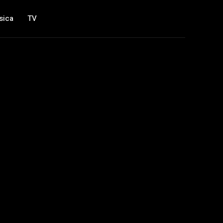
sica
TV