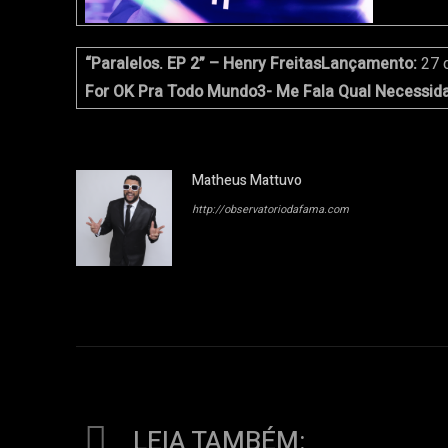
“Paralelos. EP 2” – Henry Freitas
Lançamento:
27 
For OK Pra Todo Mundo
3- Me Fala Qual Necessid
Matheus Mattuvo
http://observatoriodafama.com
LEIA TAMBÉM: