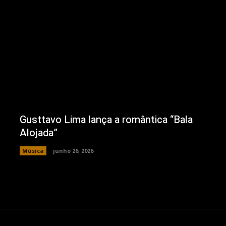
Gusttavo Lima lança a romântica “Bala
Alojada”
Música
junho 26, 2026