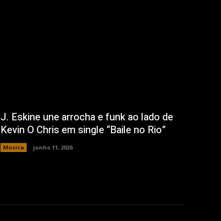
J. Eskine une arrocha e funk ao lado de
Kevin O Chris em single “Baile no Rio”
Música
junho 11, 2026