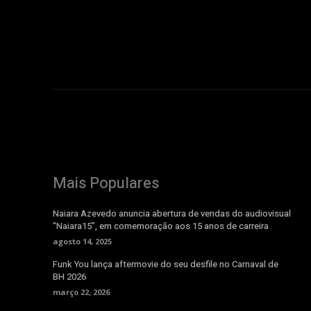
Mais Populares
Naiara Azevedo anuncia abertura de vendas do audiovisual
“Naiara15”, em comemoração aos 15 anos de carreira
agosto 14, 2025
Funk You lança aftermovie do seu desfile no Carnaval de
BH 2026
março 22, 2026