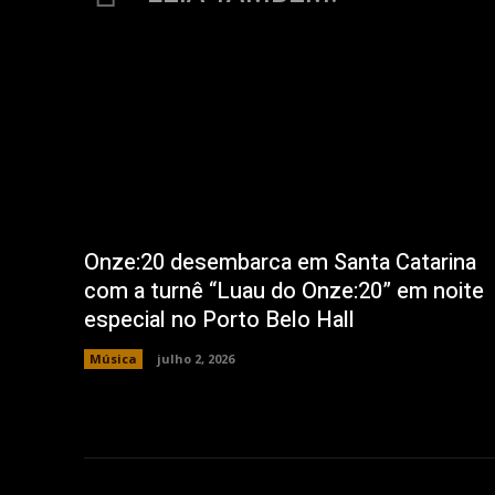
Onze:20 desembarca em Santa Catarina
com a turnê “Luau do Onze:20” em noite
especial no Porto Belo Hall
Música
julho 2, 2026