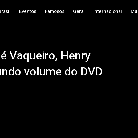
Brasil
Eventos
Famosos
Geral
Internacional
Mú
é Vaqueiro, Henry
gundo volume do DVD