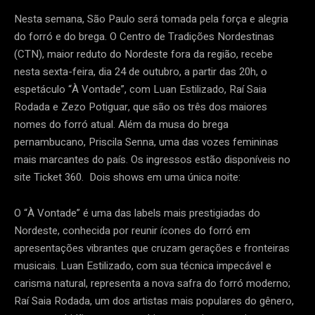
Nesta semana, São Paulo será tomada pela força e alegria
do forró e do brega. O Centro de Tradições Nordestinas
(CTN), maior reduto do Nordeste fora da região, recebe
nesta sexta-feira, dia 24 de outubro, a partir das 20h, o
espetáculo “À Vontade”, com Luan Estilizado, Raí Saia
Rodada e Zezo Potiguar, que são os três dos maiores
nomes do forró atual. Além da musa do brega
pernambucano, Priscila Senna, uma das vozes femininas
mais marcantes do país. Os ingressos estão disponíveis no
site Ticket 360. Dois shows em uma única noite:
O “À Vontade” é uma das labels mais prestigiadas do
Nordeste, conhecida por reunir ícones do forró em
apresentações vibrantes que cruzam gerações e fronteiras
musicais. Luan Estilizado, com sua técnica impecável e
carisma natural, representa a nova safra do forró moderno;
Raí Saia Rodada, um dos artistas mais populares do gênero,