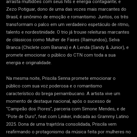
arrasta multidões com seus hits e energia contagiante; e
Zezo Potiguar, dono de uma das vozes mais marcantes do
Brasil, é sinônimo de emoção e romantismo. Juntos, os três
transformam o palco em um verdadeiro espetáculo de ritmo,
talento e nordestinidade. O trio já trouxe releituras marcantes
de clássicos como Mulher de Fases (Raimundos), Selva
Branca (Chiclete com Banana) e A Lenda (Sandy & Junior), e
promete emocionar o público do CTN com toda a sua
energia e originalidade.
Na mesma noite, Priscila Senna promete emocionar o
público com sua voz poderosa e o romantismo
característico do brega pernambucano. A artista vive um
momento de destaque nacional, após o sucesso de
“Campeão dos Piores”, parceria com Simone Mendes, e de
“Pote de Ouro”, feat com Liniker, indicada ao Grammy Latino
2025. Dona de uma trajetória consolidada, Priscila vem
reafirmando o protagonismo da música feita por mulheres no