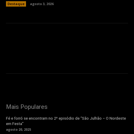
Destaque
agosto 3, 2026
Mais Populares
Fé e forró se encontram no 2º episódio de “São Julhão – O Nordeste
em Festa”
agosto 20, 2025