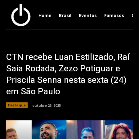
Home
Brasil
Eventos
Famosos
Ger
CTN recebe Luan Estilizado, Raí
Saia Rodada, Zezo Potiguar e
Priscila Senna nesta sexta (24)
em São Paulo
Destaque
outubro 23, 2025