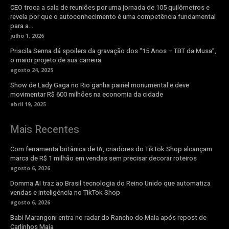
CEO troca a sala de reuniões por uma jornada de 105 quilômetros e
revela por que o autoconhecimento é uma competência fundamental
para a...
julho 1, 2026
Priscila Senna dá spoilers da gravação dos “15 Anos – TBT da Musa”,
o maior projeto de sua carreira
agosto 24, 2025
Show de Lady Gaga no Rio ganha painel monumental e deve
movimentar R$ 600 milhões na economia da cidade
abril 19, 2025
Mais Recentes
Com ferramenta britânica de IA, criadores do TikTok Shop alcançam
marca de R$ 1 milhão em vendas sem precisar decorar roteiros
agosto 6, 2026
Domma AI traz ao Brasil tecnologia do Reino Unido que automatiza
vendas e inteligência no TikTok Shop
agosto 6, 2026
Babi Marangoni entra no radar do Rancho do Maia após repost de
Carlinhos Maia