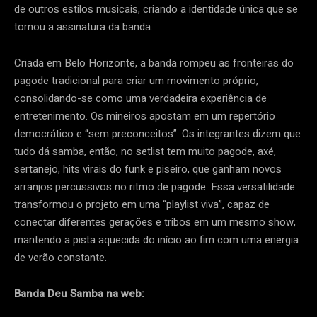
de outros estilos musicais, criando a identidade única que se
tornou a assinatura da banda.
Criada em Belo Horizonte, a banda rompeu as fronteiras do
pagode tradicional para criar um movimento próprio,
consolidando-se como uma verdadeira experiência de
entretenimento. Os mineiros apostam em um repertório
democrático e “sem preconceitos”. Os integrantes dizem que
tudo dá samba, então, no setlist tem muito pagode, axé,
sertanejo, hits virais do funk e piseiro, que ganham novos
arranjos percussivos no ritmo de pagode. Essa versatilidade
transformou o projeto em uma “playlist viva”, capaz de
conectar diferentes gerações e tribos em um mesmo show,
mantendo a pista aquecida do início ao fim com uma energia
de verão constante.
Banda Deu Samba na web: