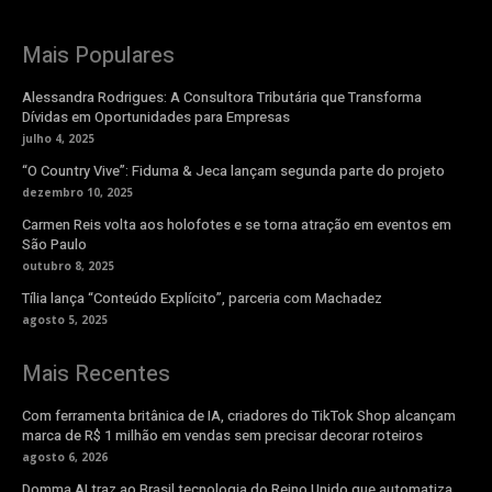
Mais Populares
Alessandra Rodrigues: A Consultora Tributária que Transforma
Dívidas em Oportunidades para Empresas
julho 4, 2025
“O Country Vive”: Fiduma & Jeca lançam segunda parte do projeto
dezembro 10, 2025
Carmen Reis volta aos holofotes e se torna atração em eventos em
São Paulo
outubro 8, 2025
Tília lança “Conteúdo Explícito”, parceria com Machadez
agosto 5, 2025
Mais Recentes
Com ferramenta britânica de IA, criadores do TikTok Shop alcançam
marca de R$ 1 milhão em vendas sem precisar decorar roteiros
agosto 6, 2026
Domma AI traz ao Brasil tecnologia do Reino Unido que automatiza