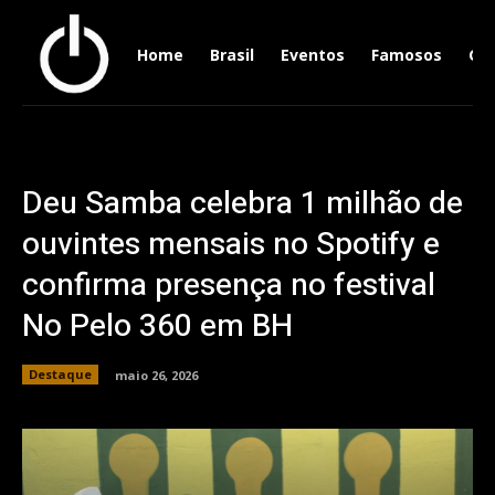
Home
Brasil
Eventos
Famosos
Ger
Deu Samba celebra 1 milhão de
ouvintes mensais no Spotify e
confirma presença no festival
No Pelo 360 em BH
Destaque
maio 26, 2026