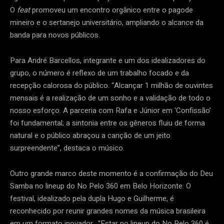
O
feat
promoveu um encontro orgânico entre o pagode
mineiro e o sertanejo universitário, ampliando o alcance da
banda para novos públicos.
Para André Barcellos, integrante e um dos idealizadores do
grupo, o número é reflexo de um trabalho focado e da
recepção calorosa do público. “Alcançar 1 milhão de ouvintes
mensais é a realização de um sonho e a validação de todo o
nosso esforço. A parceria com Rafa e Júnior em ‘Confissão’
foi fundamental; a sintonia entre os gêneros fluiu de forma
natural e o público abraçou a canção de um jeito
surpreendente”, destaca o músico.
Outro grande marco deste momento é a confirmação do Deu
Samba no lineup do No Pelo 360 em Belo Horizonte. O
festival, idealizado pela dupla Hugo e Guilherme, é
reconhecido por reunir grandes nomes da música brasileira
em um formato inovador. “Estar no lineup do No Pelo 360 é