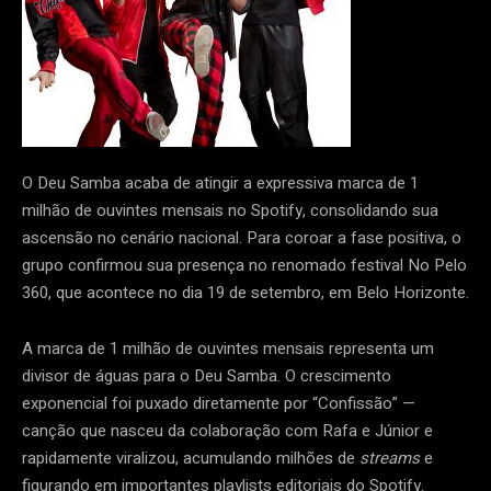
O Deu Samba acaba de atingir a expressiva marca de 1
milhão de ouvintes mensais no Spotify, consolidando sua
ascensão no cenário nacional. Para coroar a fase positiva, o
grupo confirmou sua presença no renomado festival No Pelo
360, que acontece no dia 19 de setembro, em Belo Horizonte.
A marca de 1 milhão de ouvintes mensais representa um
divisor de águas para o Deu Samba. O crescimento
exponencial foi puxado diretamente por “Confissão” —
canção que nasceu da colaboração com Rafa e Júnior e
rapidamente viralizou, acumulando milhões de
streams
e
figurando em importantes playlists editoriais do Spotify.