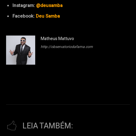
Instagram:
@deusamba
Facebook:
Deu Samba
Matheus Mattuvo
http://observatoriodafama.com
LEIA TAMBÉM: