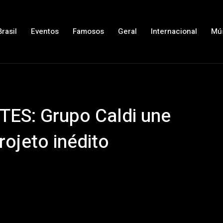
Brasil
Eventos
Famosos
Geral
Internacional
Mú
S: Grupo Caldi une
rojeto inédito