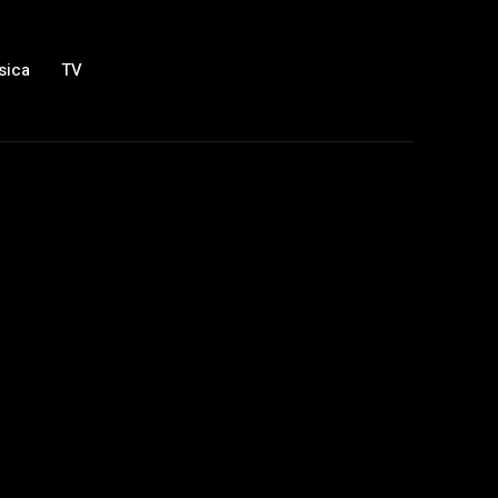
sica
TV