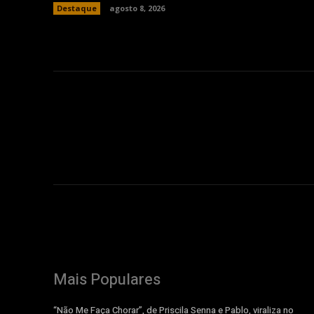
Destaque
agosto 8, 2026
Mais Populares
“Não Me Faça Chorar”, de Priscila Senna e Pablo, viraliza no