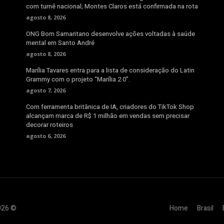
com turnê nacional; Montes Claros está confirmada na rota
agosto 8, 2026
ONG Bom Samaritano desenvolve ações voltadas à saúde
mental em Santo André
agosto 8, 2026
Marília Tavares entra para a lista de consideração do Latin
Grammy com o projeto “Marília 2.0”.
agosto 7, 2026
Com ferramenta britânica de IA, criadores do TikTok Shop
alcançam marca de R$ 1 milhão em vendas sem precisar
decorar roteiros
agosto 6, 2026
2026 ©
Home
Brasil