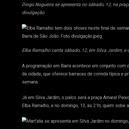
Diogo Nogueira se apresenta no sábado, 12, na praç
divulgação
Elba Ramalho canta sábado, 12, em Silva Jardim, e 
A programação em Barra acontece em conjunto com o F
da cidade, que oferece barracas de comida típica e p
semana.
Já em Silva Jardim, o palco será a praça Amaral Peix
Elba Ramalho, e no domingo, 13, às 21h, quem sobe ao