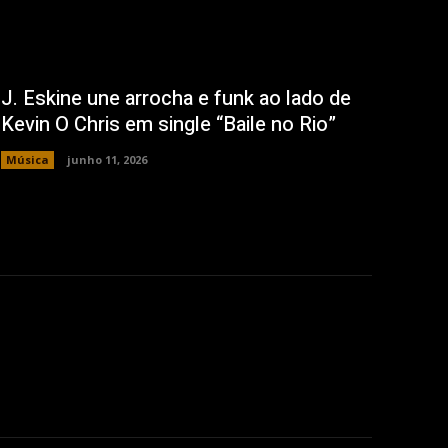
J. Eskine une arrocha e funk ao lado de
Kevin O Chris em single “Baile no Rio”
Música
junho 11, 2026