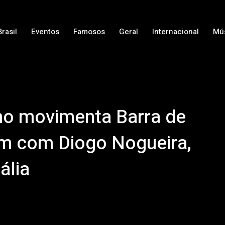
Brasil
Eventos
Famosos
Geral
Internacional
Mú
rno movimenta Barra de
im com Diogo Nogueira,
ália