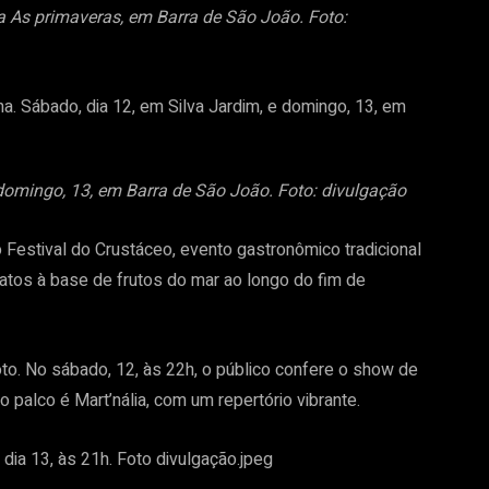
a As primaveras, em Barra de São João. Foto:
domingo, 13, em Barra de São João. Foto: divulgação
estival do Crustáceo, evento gastronômico tradicional
ratos à base de frutos do mar ao longo do fim de
oto. No sábado, 12, às 22h, o público confere o show de
 palco é Mart’nália, com um repertório vibrante.