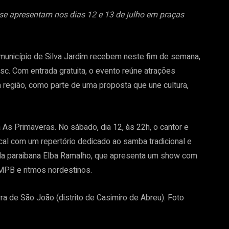
se apresentam nos dias 12 e 13 de julho em praças
o município de Silva Jardim recebem neste fim de semana,
esc. Com entrada gratuita, o evento reúne atrações
 região, como parte de uma proposta que une cultura,
s Primaveras. No sábado, dia 12, às 22h, o cantor e
al com um repertório dedicado ao samba tradicional e
 da paraibana Elba Ramalho, que apresenta um show com
 MPB e ritmos nordestinos.