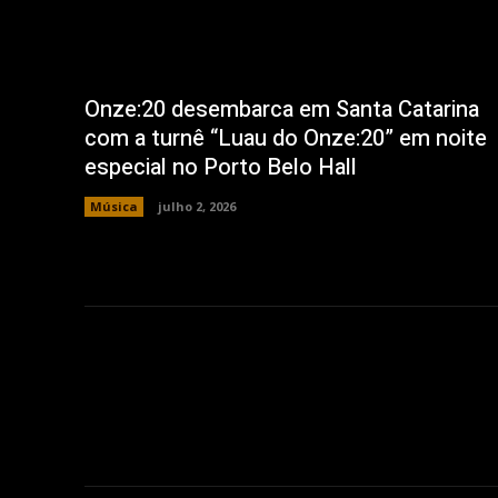
Onze:20 desembarca em Santa Catarina
com a turnê “Luau do Onze:20” em noite
especial no Porto Belo Hall
Música
julho 2, 2026