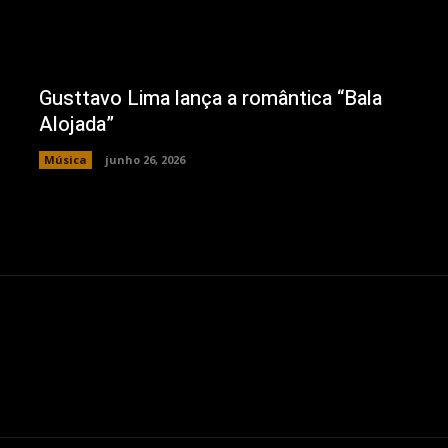
Gusttavo Lima lança a romântica “Bala
Alojada”
Música
junho 26, 2026