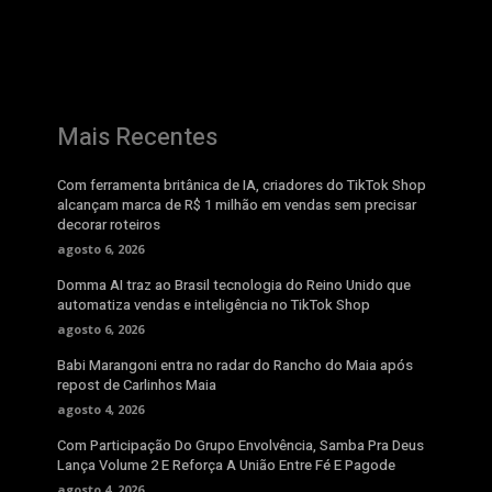
Mais Recentes
Com ferramenta britânica de IA, criadores do TikTok Shop
alcançam marca de R$ 1 milhão em vendas sem precisar
decorar roteiros
agosto 6, 2026
Domma AI traz ao Brasil tecnologia do Reino Unido que
automatiza vendas e inteligência no TikTok Shop
agosto 6, 2026
Babi Marangoni entra no radar do Rancho do Maia após
repost de Carlinhos Maia
agosto 4, 2026
Com Participação Do Grupo Envolvência, Samba Pra Deus
Lança Volume 2 E Reforça A União Entre Fé E Pagode
agosto 4, 2026