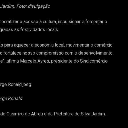
 Jardim. Foto: divulgação
cratizar o acesso à cultura, impulsionar e fomentar o
egradas às festividades locais.
is para aquecer a economia local, movimentar o comércio
 Sesc fortalece nosso compromisso com o desenvolvimento
de”, afirma Marcelo Ayres, presidente do Sindicomércio
orge Ronald
de Casimiro de Abreu e da Prefeitura de Silva Jardim.