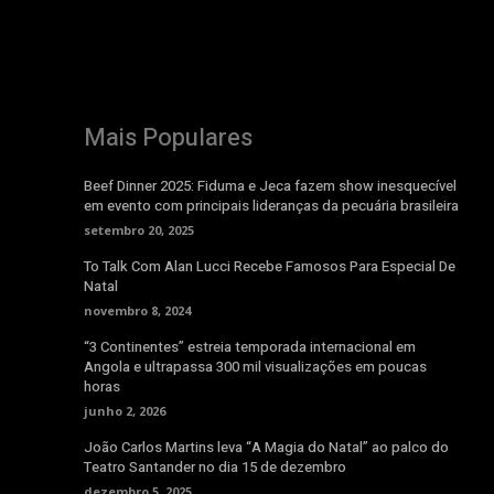
Mais Populares
Beef Dinner 2025: Fiduma e Jeca fazem show inesquecível
em evento com principais lideranças da pecuária brasileira
setembro 20, 2025
To Talk Com Alan Lucci Recebe Famosos Para Especial De
Natal
novembro 8, 2024
“3 Continentes” estreia temporada internacional em
Angola e ultrapassa 300 mil visualizações em poucas
horas
junho 2, 2026
João Carlos Martins leva “A Magia do Natal” ao palco do
Teatro Santander no dia 15 de dezembro
dezembro 5, 2025