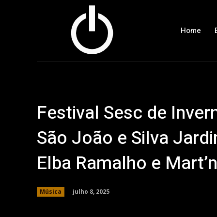
Home
Festival Sesc de Inve
São João e Silva Jard
Elba Ramalho e Mart’n
julho 8, 2025
Música