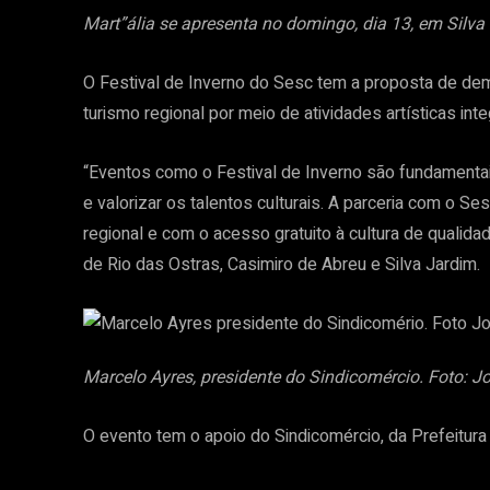
Mart”ália se apresenta no domingo, dia 13, em Silva
O Festival de Inverno do Sesc tem a proposta de demo
turismo regional por meio de atividades artísticas int
“Eventos como o Festival de Inverno são fundamenta
e valorizar os talentos culturais. A parceria com o
regional e com o acesso gratuito à cultura de qualida
de Rio das Ostras, Casimiro de Abreu e Silva Jardim.
Marcelo Ayres, presidente do Sindicomércio. Foto: J
O evento tem o apoio do Sindicomércio, da Prefeitura 