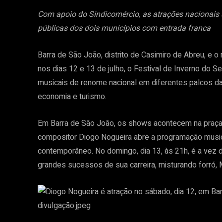
Com apoio do Sindicomércio, as atrações nacionais 
públicas dos dois municípios com entrada franca
Barra de São João, distrito de Casimiro de Abreu, e 
nos dias 12 e 13 de julho, o Festival de Inverno do S
musicais de renome nacional em diferentes palcos da
economia e turismo.
Em Barra de São João, os shows acontecem na praça A
compositor Diogo Nogueira abre a programação music
contemporâneo. No domingo, dia 13, às 21h, é a vez
grandes sucessos de sua carreira, misturando forró,