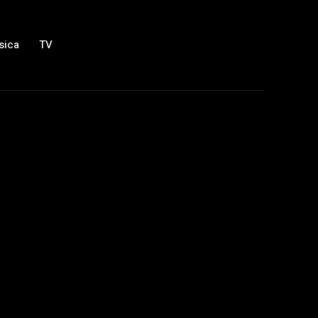
sica
TV