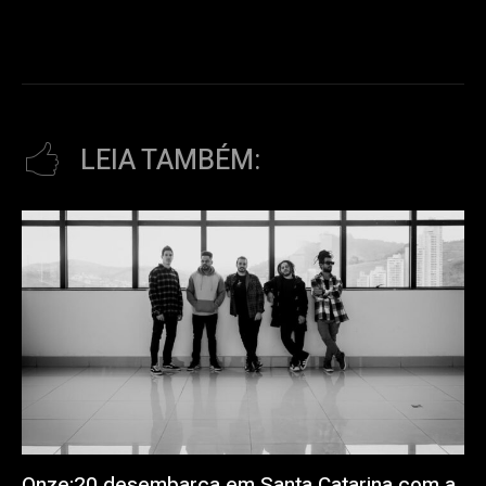
LEIA TAMBÉM:
Onze:20 desembarca em Santa Catarina com a