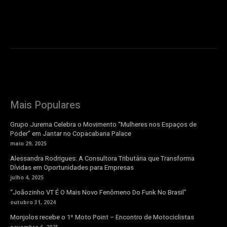
Mais Populares
Grupo Jurema Celebra o Movimento “Mulheres nos Espaços de
Poder” em Jantar no Copacabana Palace
maio 29, 2025
Alessandra Rodrigues: A Consultora Tributária que Transforma
Dívidas em Oportunidades para Empresas
julho 4, 2025
“Joãozinho VT É O Mais Novo Fenômeno Do Funk No Brasil”
outubro 31, 2024
Monjolos recebe o 1º Moto Point – Encontro de Motociclistas