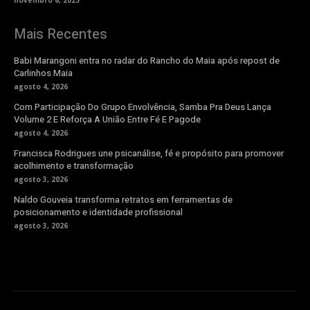
novembro 6, 2025
Mais Recentes
Babi Marangoni entra no radar do Rancho do Maia após repost de
Carlinhos Maia
agosto 4, 2026
Com Participação Do Grupo Envolvência, Samba Pra Deus Lança
Volume 2 E Reforça A União Entre Fé E Pagode
agosto 4, 2026
Francisca Rodrigues une psicanálise, fé e propósito para promover
acolhimento e transformação
agosto 3, 2026
Naldo Gouveia transforma retratos em ferramentas de
posicionamento e identidade profissional
agosto 3, 2026