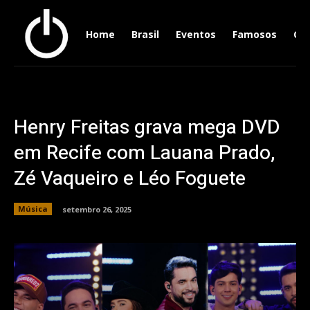
Home
Brasil
Eventos
Famosos
Ger
Henry Freitas grava mega DVD
em Recife com Lauana Prado,
Zé Vaqueiro e Léo Foguete
Música
setembro 26, 2025