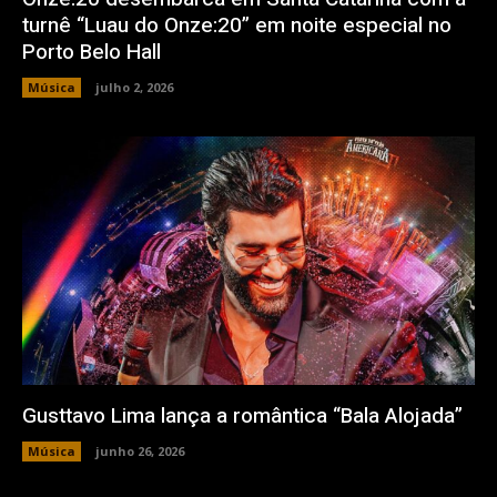
turnê “Luau do Onze:20” em noite especial no
Porto Belo Hall
Música
julho 2, 2026
Gusttavo Lima lança a romântica “Bala Alojada”
Música
junho 26, 2026