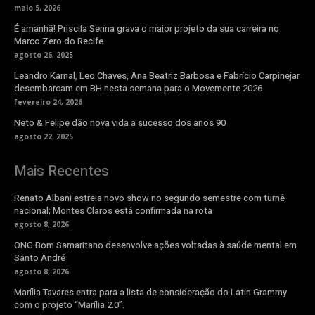
maio 5, 2026
É amanhã! Priscila Senna grava o maior projeto da sua carreira no
Marco Zero do Recife
agosto 26, 2025
Leandro Karnal, Leo Chaves, Ana Beatriz Barbosa e Fabrício Carpinejar
desembarcam em BH nesta semana para o Movemente 2026
fevereiro 24, 2026
Neto & Felipe dão nova vida a sucesso dos anos 90
agosto 22, 2025
Mais Recentes
Renato Albani estreia novo show no segundo semestre com turnê
nacional; Montes Claros está confirmada na rota
agosto 8, 2026
ONG Bom Samaritano desenvolve ações voltadas à saúde mental em
Santo André
agosto 8, 2026
Marília Tavares entra para a lista de consideração do Latin Grammy
com o projeto “Marília 2.0”.