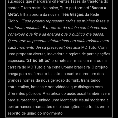
sucessos que marcaram diferentes fases da trajetória do
cantor. E tem mais! No palco, Tuto performará “
Busco a
Meta
”, trilha sonora da novela
Três Graças
, da Rede
Globo.
“Esse projeto representa todas as minhas fases e
misturas musicais. É o reflexo da minha caminhada, das
conexões que fiz e da energia que o público me passa.
Quero que as pessoas sintam isso em cada música e em
cada momento dessa gravação”,
destaca MC Tuto. Com
uma proposta diversa, inovadora e repleta de participações
especiais, “
2T Ecléttico
” promete ser mais um marco na
carreira de MC Tuto e na cena urbana brasileira. O projeto
chega para reafirmar o talento do cantor como um dos
grandes nomes da nova geração do funk, transitando
entre estilos, batidas e sonoridades que dialogam com
diferentes públicos. A estética do audiovisual também vem
para surpreender, unindo uma identidade visual moderna a
performances marcantes e colaborações que traduzem o
espírito de união do movimento.