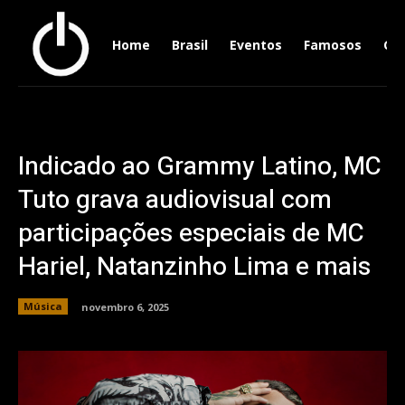
Home
Brasil
Eventos
Famosos
Ger
Indicado ao Grammy Latino, MC
Tuto grava audiovisual com
participações especiais de MC
Hariel, Natanzinho Lima e mais
Música
novembro 6, 2025