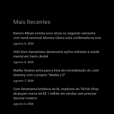
Mais Recentes
Renato Albani estreia novo show no segundo semestre
com turnê nacional; Montes Claros está confirmada na rota
agosto 8, 2026
ONG Bom Samaritano desenvolve ações voltadas à saúde
mental em Santo André
agosto 8, 2026
Marília Tavares entra para a lista de consideração do Latin
Grammy com o projeto “Marília 2.0”.
agosto 7, 2026
Com ferramenta britânica de IA, criadores do TikTok Shop
alcançam marca de R$ 1 milhão em vendas sem precisar
decorar roteiros
agosto 6, 2026