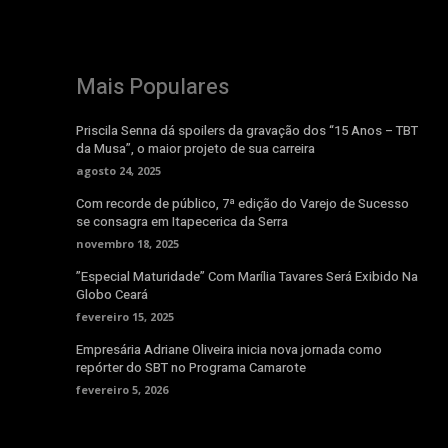
Mais Populares
Priscila Senna dá spoilers da gravação dos “15 Anos – TBT
da Musa”, o maior projeto de sua carreira
agosto 24, 2025
Com recorde de público, 7ª edição do Varejo de Sucesso
se consagra em Itapecerica da Serra
novembro 18, 2025
”Especial Maturidade” Com Marília Tavares Será Exibido Na
Globo Ceará
fevereiro 15, 2025
Empresária Adriane Oliveira inicia nova jornada como
repórter do SBT no Programa Camarote
fevereiro 5, 2026