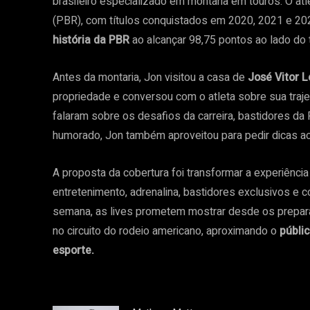
brasileiro especializado em montaria em touros. O atl
(PBR), com títulos conquistados em 2020, 2021 e 20
história da PBR
ao alcançar 98,75 pontos ao lado do
Antes da montaria, Jon visitou a casa de
José Vitor 
propriedade e conversou com o atleta sobre sua trajet
falaram sobre os desafios da carreira, bastidores da 
humorado, Jon também aproveitou para pedir dicas ao
A proposta da cobertura foi transformar a experiênci
entretenimento, adrenalina, bastidores exclusivos e 
semana, as lives prometem mostrar desde os prepar
no circuito do rodeio americano, aproximando o
públic
esporte.