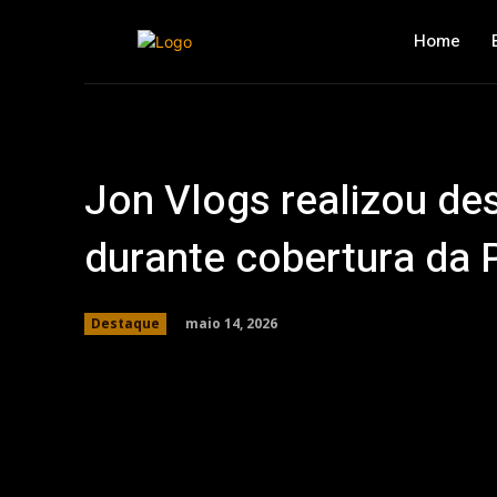
Home
Jon Vlogs realizou de
durante cobertura da 
maio 14, 2026
Destaque