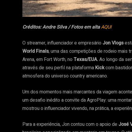
Créditos: Andre Silva / Fotos em alta
AQUI
O streamer, influenciador e empresário
Jon Vlogs
est
World Finals
, uma das competições de rodeio mais tr
Arena, em Fort Worth, no
Texas/EUA.
Ao longo da sem
através de seu perfil na plataforma
Kick
com bastidor
atmosfera do universo country americano.
Um dos momentos mais marcantes da viagem acontece
um desafio inédito a convite da AgroPlay: uma montar
mostrou o influenciador vivendo, na prática, a experi
Para a experiência, Jon contou com o apoio de
José V