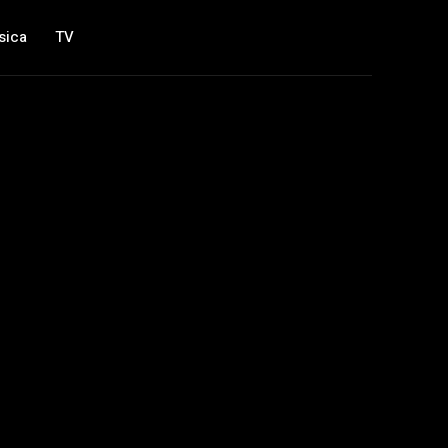
sica
TV