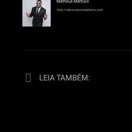
Matheus Mattuvo
http://observatoriodafama.com
LEIA TAMBÉM: