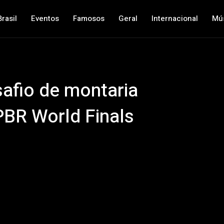
Brasil
Eventos
Famosos
Geral
Internacional
Mú
safio de montaria
PBR World Finals