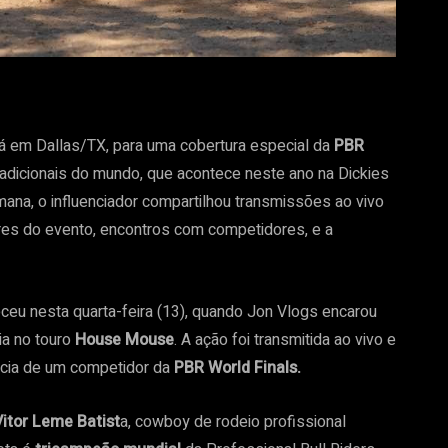
á em Dallas/TX, para uma cobertura especial da
PBR
adicionais do mundo, que acontece neste ano na Dickies
ana, o influenciador compartilhou transmissões ao vivo
es do evento, encontros com competidores, e a
u nesta quarta-feira (13), quando Jon Vlogs encarou
ia no touro
House Mouse
. A ação foi transmitida ao vivo e
ência de um competidor da
PBR World Finals.
itor Leme Batist
a, cowboy de rodeio profissional