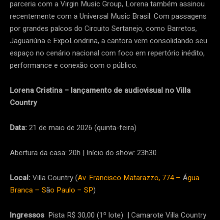
parceria com a Virgin Music Group, Lorena também assinou
recentemente com a Universal Music Brasil. Com passagens
por grandes palcos do Circuito Sertanejo, como Barretos,
Jaguariúna e ExpoLondrina, a cantora vem consolidando seu
espaço no cenário nacional com foco em repertório inédito,
performance e conexão com o público.
Lorena Cristina – lançamento de audiovisual no Villa
Country
Data:
21 de maio de 2026 (quinta-feira)
Abertura da casa: 20h | Início do show: 23h30
Local:
Villa Country (
Av. Francisco Matarazzo, 774 –
Á
gua
Branca – S
ã
o Paulo – SP
)
Ingressos
Pista R$ 30,00 (1º lote) | Camarote Villa Country