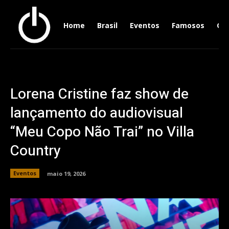
Home
Brasil
Eventos
Famosos
Ger
Lorena Cristine faz show de
lançamento do audiovisual
“Meu Copo Não Trai” no Villa
Country
Eventos
maio 19, 2026