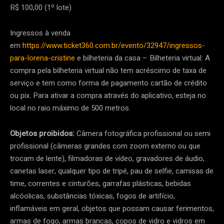
R$ 100,00 (1º lote)
Ingressos à venda
em
https://www.ticket360.com.br/evento/32947/ingressos-
para-lorena-cristine
e bilheteria da casa – Bilheteria virtual: A
compra pela bilheteria virtual não tem acréscimo de taxa de
serviço e tem como forma de pagamento cartão de crédito
ou pix. Para ativar a compra através do aplicativo, esteja no
local no raio máximo de 500 metros.
Objetos proibidos:
Câmera fotográfica profissional ou semi
profissional (câmeras grandes com zoom externo ou que
trocam de lente), filmadoras de vídeo, gravadores de áudio,
canetas laser, qualquer tipo de tripé, pau de selfie, camisas de
time, correntes e cinturões, garrafas plásticas, bebidas
alcóolicas, substâncias tóxicas, fogos de artifício,
inflamáveis em geral, objetos que possam causar ferimentos,
armas de fogo, armas brancas, copos de vidro e vidros em