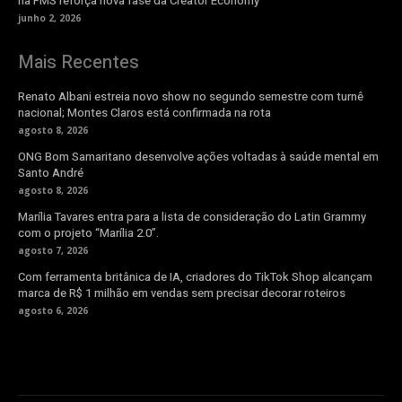
na FMS reforça nova fase da Creator Economy
junho 2, 2026
Mais Recentes
Renato Albani estreia novo show no segundo semestre com turnê
nacional; Montes Claros está confirmada na rota
agosto 8, 2026
ONG Bom Samaritano desenvolve ações voltadas à saúde mental em
Santo André
agosto 8, 2026
Marília Tavares entra para a lista de consideração do Latin Grammy
com o projeto “Marília 2.0”.
agosto 7, 2026
Com ferramenta britânica de IA, criadores do TikTok Shop alcançam
marca de R$ 1 milhão em vendas sem precisar decorar roteiros
agosto 6, 2026