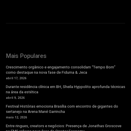
Mais Populares
Crescimento orgânico e engajamento consolidam “Tempo Bom”
como destaque na nova fase de Fiduma & Jeca
abril 17, 2026
Durante residência clínica em BH, Sheila Hyppolito aprofunda técnicas
na área da estética
abril 9, 2026
Festival Histórias emociona Brasília com encontro de gigantes do
sertanejo na Arena Mané Garrincha
maio 12, 2026
Entre ringues, creators e negócios: Presença de Jonathas Groscove