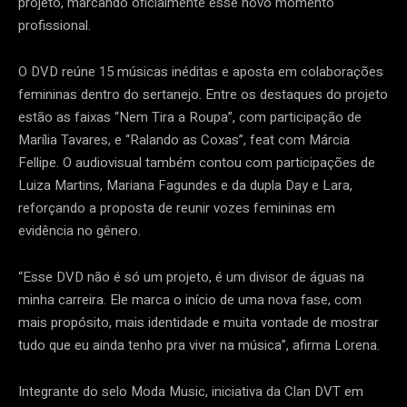
projeto, marcando oficialmente esse novo momento
profissional.
O DVD reúne 15 músicas inéditas e aposta em colaborações
femininas dentro do sertanejo. Entre os destaques do projeto
estão as faixas “Nem Tira a Roupa”, com participação de
Marília Tavares, e “Ralando as Coxas”, feat com Márcia
Fellipe. O audiovisual também contou com participações de
Luiza Martins, Mariana Fagundes e da dupla Day e Lara,
reforçando a proposta de reunir vozes femininas em
evidência no gênero.
“Esse DVD não é só um projeto, é um divisor de águas na
minha carreira. Ele marca o início de uma nova fase, com
mais propósito, mais identidade e muita vontade de mostrar
tudo que eu ainda tenho pra viver na música”, afirma Lorena.
Integrante do selo Moda Music, iniciativa da Clan DVT em