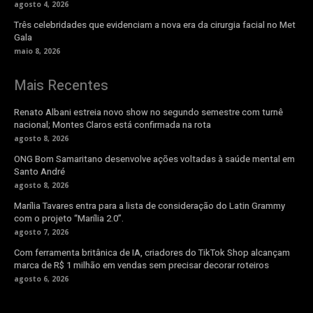
agosto 4, 2026
Três celebridades que evidenciam a nova era da cirurgia facial no Met
Gala
maio 8, 2026
Mais Recentes
Renato Albani estreia novo show no segundo semestre com turnê
nacional; Montes Claros está confirmada na rota
agosto 8, 2026
ONG Bom Samaritano desenvolve ações voltadas à saúde mental em
Santo André
agosto 8, 2026
Marília Tavares entra para a lista de consideração do Latin Grammy
com o projeto “Marília 2.0”.
agosto 7, 2026
Com ferramenta britânica de IA, criadores do TikTok Shop alcançam
marca de R$ 1 milhão em vendas sem precisar decorar roteiros
agosto 6, 2026