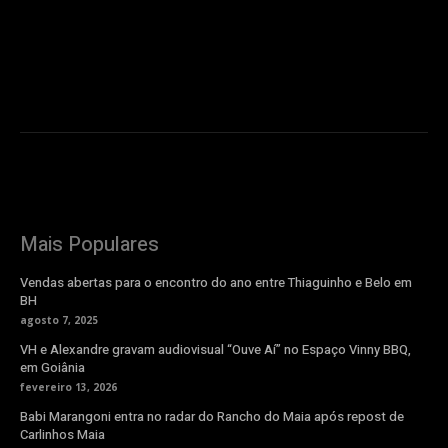
Mais Populares
Vendas abertas para o encontro do ano entre Thiaguinho e Belo em
BH
agosto 7, 2025
VH e Alexandre gravam audiovisual “Ouve Aí” no Espaço Vinny BBQ,
em Goiânia
fevereiro 13, 2026
Babi Marangoni entra no radar do Rancho do Maia após repost de
Carlinhos Maia