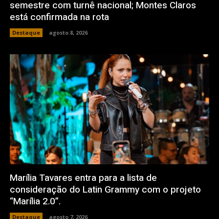
semestre com turnê nacional; Montes Claros
está confirmada na rota
Destaque
agosto 8, 2026
Marília Tavares entra para a lista de
consideração do Latin Grammy com o projeto
“Marília 2.0”.
Destaque
agosto 7, 2026