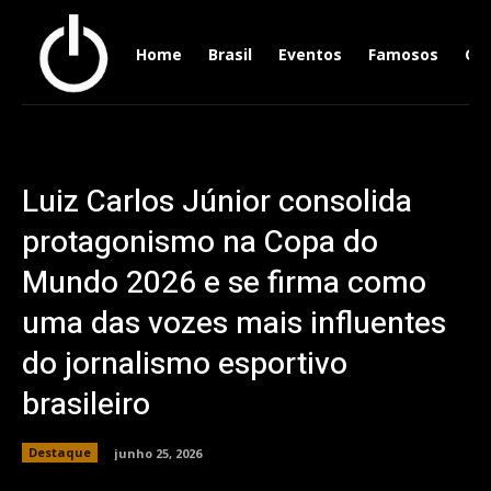
Home
Brasil
Eventos
Famosos
Ger
Luiz Carlos Júnior consolida
protagonismo na Copa do
Mundo 2026 e se firma como
uma das vozes mais influentes
do jornalismo esportivo
brasileiro
Destaque
junho 25, 2026