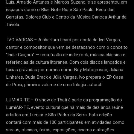
Luís, Arnaldo Antunes e Marcos Suzano, e se apresentou em
espaços como o Blue Note Rio e São Paulo, Beco das
Garrafas, Dolores Club e Centro da Música Carioca Arthur da
Távola.
IVO VARGAS – A abertura ficará por conta de Ivo Vargas,
cantor e compositor que vem se destacando com o conceito
“Indie Caiçara” — uma fusão de indie rock, música clássica e
referências da cultura litorânea. Com dois discos lançados e
faixas gravadas por nomes como Ney Matogrosso, Juliana
Linhares, Duda Brack e Júlia Vargas, Ivo prepara o EP Casa
de Praia, primeiro volume de uma trilogia autoral.
LUMIAR-TE – O show de Thati é parte da programação do
LumiAR-TE, evento cultural que há mais de dez anos reúne
artistas em Lumiar e São Pedro da Serra. Esta edição
contará com mais de 100 participantes em atividades como
saraus, oficinas, feiras, exposições, cinema e atrações