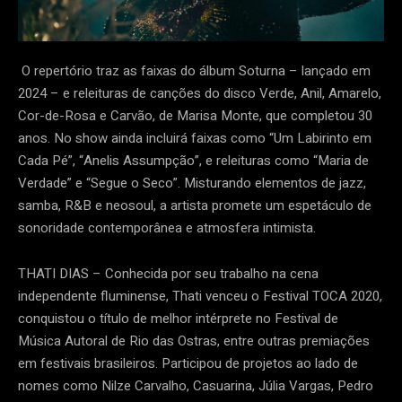
O repertório traz as faixas do álbum Soturna – lançado em
2024 – e releituras de canções do disco Verde, Anil, Amarelo,
Cor-de-Rosa e Carvão, de Marisa Monte, que completou 30
anos. No show ainda incluirá faixas como “Um Labirinto em
Cada Pé”, “Anelis Assumpção”, e releituras como “Maria de
Verdade” e “Segue o Seco”. Misturando elementos de jazz,
samba, R&B e neosoul, a artista promete um espetáculo de
sonoridade contemporânea e atmosfera intimista.
THATI DIAS – Conhecida por seu trabalho na cena
independente fluminense, Thati venceu o Festival TOCA 2020,
conquistou o título de melhor intérprete no Festival de
Música Autoral de Rio das Ostras, entre outras premiações
em festivais brasileiros. Participou de projetos ao lado de
nomes como Nilze Carvalho, Casuarina, Júlia Vargas, Pedro