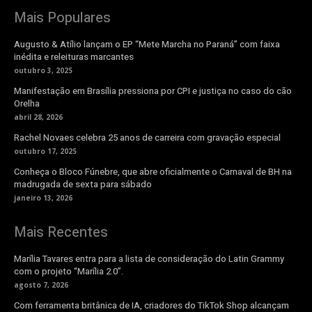
Mais Populares
Augusto & Atílio lançam o EP “Mete Marcha no Paraná” com faixa
inédita e releituras marcantes
outubro 3, 2025
Manifestação em Brasília pressiona por CPI e justiça no caso do cão
Orelha
abril 28, 2026
Rachel Novaes celebra 25 anos de carreira com gravação especial
outubro 17, 2025
Conheça o Bloco Fúnebre, que abre oficialmente o Carnaval de BH na
madrugada de sexta para sábado
janeiro 13, 2026
Mais Recentes
Marília Tavares entra para a lista de consideração do Latin Grammy
com o projeto “Marília 2.0”.
agosto 7, 2026
Com ferramenta britânica de IA, criadores do TikTok Shop alcançam