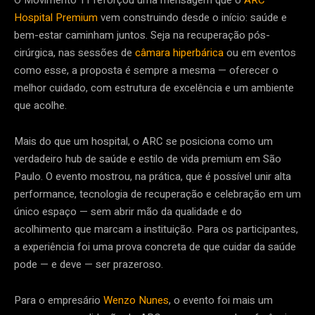
O Movimento 11 reforçou uma mensagem que o
ARC
Hospital Premium
vem construindo desde o início: saúde e
bem-estar caminham juntos. Seja na recuperação pós-
cirúrgica, nas sessões de
câmara hiperbárica
ou em eventos
como esse, a proposta é sempre a mesma — oferecer o
melhor cuidado, com estrutura de excelência e um ambiente
que acolhe.
Mais do que um hospital, o ARC se posiciona como um
verdadeiro hub de saúde e estilo de vida premium em São
Paulo. O evento mostrou, na prática, que é possível unir alta
performance, tecnologia de recuperação e celebração em um
único espaço — sem abrir mão da qualidade e do
acolhimento que marcam a instituição. Para os participantes,
a experiência foi uma prova concreta de que cuidar da saúde
pode — e deve — ser prazeroso.
Para o empresário
Wenzo Nunes
, o evento foi mais um