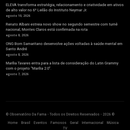
ELEVA transforma estratégia, relacionamento e criatividade em ativos
de alto valor no 6º Leilão do Instituto Neymar Jr.
agosto 10, 2026
Renato Albani estreia novo show no segundo semestre com turnê
nacional; Montes Claros está confirmada na rota
agosto 8, 2026
ONG Bom Samaritano desenvolve ações voltadas à saúde mental em
Santo André
agosto 8, 2026
Marília Tavares entra para a lista de consideração do Latin Grammy
com o projeto “Marília 2.0”.
agosto 7, 2026
© Observatório Da Fama - Todos os Direitos Reservados - 2026 ©
Home
Brasil
Eventos
Famosos
Geral
Internacional
Música
TV