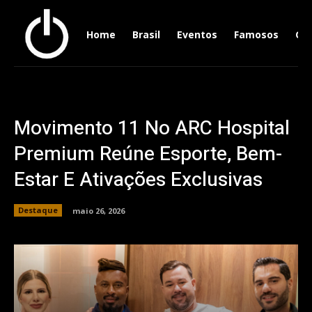
Home
Brasil
Eventos
Famosos
Ger
Movimento 11 No ARC Hospital
Premium Reúne Esporte, Bem-
Estar E Ativações Exclusivas
Destaque
maio 26, 2026