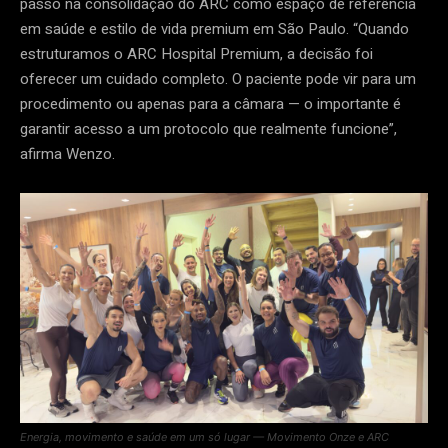
passo na consolidação do ARC como espaço de referência
em saúde e estilo de vida premium em São Paulo. “Quando
estruturamos o ARC Hospital Premium, a decisão foi
oferecer um cuidado completo. O paciente pode vir para um
procedimento ou apenas para a câmara — o importante é
garantir acesso a um protocolo que realmente funcione”,
afirma Wenzo.
Energia, movimento e saúde em um só lugar — Movimento Onze e ARC