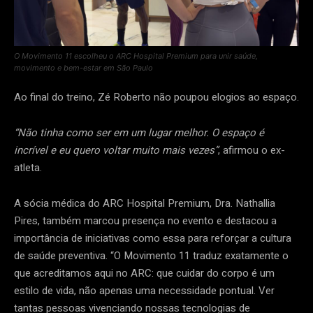
O Movimento 11 escolheu o ARC Hospital Premium para unir saúde,
movimento e bem-estar em São Paulo
Ao final do treino, Zé Roberto não poupou elogios ao espaço.
“Não tinha como ser em um lugar melhor. O espaço é
incrível e eu quero voltar muito mais vezes”
, afirmou o ex-
atleta.
A sócia médica do ARC Hospital Premium, Dra. Nathallia
Pires, também marcou presença no evento e destacou a
importância de iniciativas como essa para reforçar a cultura
de saúde preventiva. “O Movimento 11 traduz exatamente o
que acreditamos aqui no ARC: que cuidar do corpo é um
estilo de vida, não apenas uma necessidade pontual. Ver
tantas pessoas vivenciando nossas tecnologias de