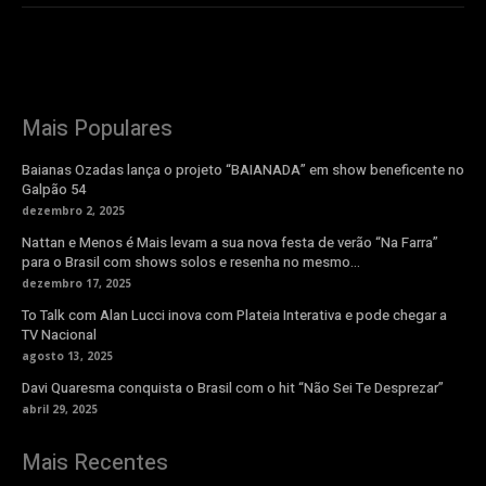
Mais Populares
Baianas Ozadas lança o projeto “BAIANADA” em show beneficente no
Galpão 54
dezembro 2, 2025
Nattan e Menos é Mais levam a sua nova festa de verão “Na Farra”
para o Brasil com shows solos e resenha no mesmo...
dezembro 17, 2025
To Talk com Alan Lucci inova com Plateia Interativa e pode chegar a
TV Nacional
agosto 13, 2025
Davi Quaresma conquista o Brasil com o hit “Não Sei Te Desprezar”
abril 29, 2025
Mais Recentes