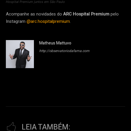
Hospital Premium juntos em São Paulo
Acompanhe as novidades do
ARC Hospital Premium
pelo
Instagram
@arc.hospitalpremium
.
Matheus Mattuvo
http://observatoriodafama.com
LEIA TAMBÉM: