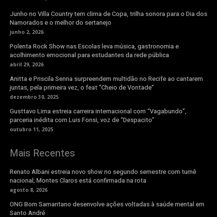
Junho no Villa Country tem clima de Copa, trilha sonora para o Dia dos
Namorados e o melhor do sertanejo
junho 2, 2026
Polenta Rock Show nas Escolas leva música, gastronomia e
acolhimento emocional para estudantes da rede pública
abril 29, 2026
Anitta e Priscila Senna surpreendem multidão no Recife ao cantarem
juntas, pela primeira vez, o feat “Cheio de Vontade”
dezembro 30, 2025
Gusttavo Lima estreia carreira internacional com “Vagabundo”,
parceria inédita com Luis Fonsi, voz de “Despacito”
outubro 11, 2025
Mais Recentes
Renato Albani estreia novo show no segundo semestre com turnê
nacional; Montes Claros está confirmada na rota
agosto 8, 2026
ONG Bom Samaritano desenvolve ações voltadas à saúde mental em
Santo André