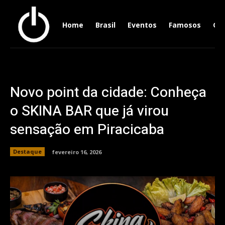
Home
Brasil
Eventos
Famosos
Ger
Novo point da cidade: Conheça
o SKINA BAR que já virou
sensação em Piracicaba
Destaque
fevereiro 16, 2026