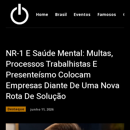
Home
Brasil
Eventos
Famosos
Ger
NR-1 E Saúde Mental: Multas,
Processos Trabalhistas E
Presenteísmo Colocam
Empresas Diante De Uma Nova
Rota De Solução
Destaque
junho 11, 2026