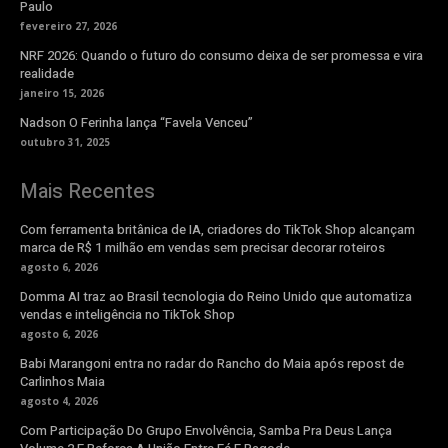
Paulo
fevereiro 27, 2026
NRF 2026: Quando o futuro do consumo deixa de ser promessa e vira
realidade
janeiro 15, 2026
Nadson O Ferinha lança “Favela Venceu”
outubro 31, 2025
Mais Recentes
Com ferramenta britânica de IA, criadores do TikTok Shop alcançam
marca de R$ 1 milhão em vendas sem precisar decorar roteiros
agosto 6, 2026
Domma AI traz ao Brasil tecnologia do Reino Unido que automatiza
vendas e inteligência no TikTok Shop
agosto 6, 2026
Babi Marangoni entra no radar do Rancho do Maia após repost de
Carlinhos Maia
agosto 4, 2026
Com Participação Do Grupo Envolvência, Samba Pra Deus Lança