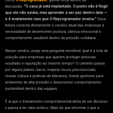
como
O Reprogramador
, ganha força dentro da
discussão.
“O caos já está implantado. O ponto não é fingir
que ele não existe, mas aprender a ser paz dentro dele —
e é exatamente isso que O Reprogramador ensina.”
Essa
leitura conecta diretamente o cenário atual das empresas à
necessidade de desenvolver postura, clareza emocional e
comportamento saudável dentro da pressão cotidiana.
Nesse cenário, surge uma pergunta inevitável: qual é a rota de
solução para empresas que querem proteger pessoas,
resultado e reputação ao mesmo tempo? O caminho passa
por alguns pilares claros: mapear riscos psicossociais,
revisar cultura e práticas de liderança, treinar gestores para
ambientes de alta pressão e desenvolver comportamento
sustentável dentro das equipes.
É aí que o treinamento comportamental deixa de ser discurso
e passa a ter valor prático. Mais do que informar o que a