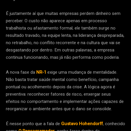
É justamente aí que muitas empresas perdem dinheiro sem
perceber. O custo não aparece apenas em processo
trabalhista ou afastamento formal; ele também surge no
resultado travado, na equipe lenta, na liderança despreparada,
no retrabalho, no conflito recorrente e na cultura que vai se
desgastando por dentro. Em outras palavras, a empresa
continua funcionando, mas já não performa como poderia.
A nova fase da
NR-1
exige uma mudança de mentalidade.
Não basta tratar saúde mental como benefício, campanha
pontual ou acolhimento depois da crise. A lógica agora é
preventiva: reconhecer fatores de risco, enxergar seus
efeitos no comportamento e implementar ações capazes de
reorganizar o ambiente antes que o dano se consolide.
É nesse ponto que a fala de
Gustavo Hohendorff
, conhecido