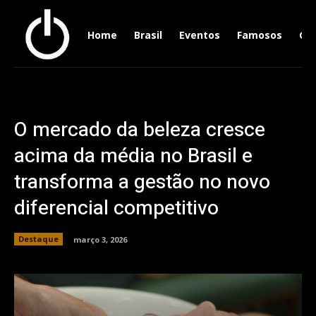
Home
Brasil
Eventos
Famosos
Ger
O mercado da beleza cresce
acima da média no Brasil e
transforma a gestão no novo
diferencial competitivo
Destaque
março 3, 2026