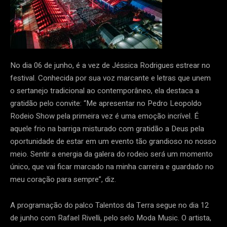
No dia 06 de junho, é a vez de Jéssica Rodrigues estrear no
festival. Conhecida por sua voz marcante e letras que unem
o sertanejo tradicional ao contemporâneo, ela destaca a
gratidão pelo convite: “Me apresentar no Pedro Leopoldo
Rodeio Show pela primeira vez é uma emoção incrível. É
aquele frio na barriga misturado com gratidão a Deus pela
oportunidade de estar em um evento tão grandioso no nosso
meio. Sentir a energia da galera do rodeio será um momento
único, que vai ficar marcado na minha carreira e guardado no
meu coração para sempre”, diz.
A programação do palco Talentos da Terra segue no dia 12
de junho com Rafael Rivelli, pelo selo Moda Music. O artista,