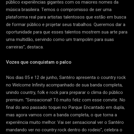
público experiências gigantes com os maiores nomes da
música brasileira. Temos o compromisso de ser uma
plataforma real para artistas talentosos que estão em busca
de formar público e projetar seus trabalhos. Queremos dar a
oportunidade para que esses talentos mostrem sua arte para
uma multidão, servindo como um trampolim para suas
carreiras”, destaca.
Vozes que conquistam o palco
Nos dias 05 e 12 de junho, Santéro apresenta o country rock
no Welcome Infinity acompanhado de sua banda completa,
unindo country, folk e rock para preparar o clima do público
premium. “Sensacional! Tô muito feliz com esse convite. No
final do ano passado toquei no Parque Encantado em dupla,
mas agora vamos com a banda completa, o que torna a
experiência muito melhor. Vai ser sensacional ver o Santéro
mandando ver no country rock dentro do rodeio”, celebra o