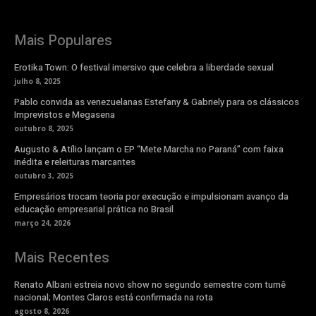
Mais Populares
Erotika Town: O festival imersivo que celebra a liberdade sexual
julho 8, 2025
Pablo convida as venezuelanas Estefany & Gabriely para os clássicos
Imprevistos e Megasena
outubro 8, 2025
Augusto & Atílio lançam o EP “Mete Marcha no Paraná” com faixa
inédita e releituras marcantes
outubro 3, 2025
Empresários trocam teoria por execução e impulsionam avanço da
educação empresarial prática no Brasil
março 24, 2026
Mais Recentes
Renato Albani estreia novo show no segundo semestre com turnê
nacional; Montes Claros está confirmada na rota
agosto 8, 2026