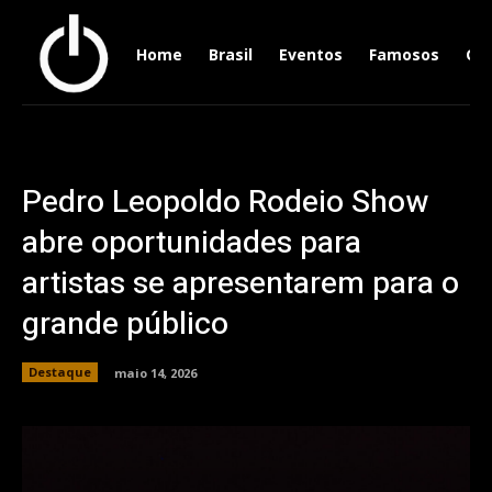
Home
Brasil
Eventos
Famosos
Ger
Pedro Leopoldo Rodeio Show
abre oportunidades para
artistas se apresentarem para o
grande público
Destaque
maio 14, 2026