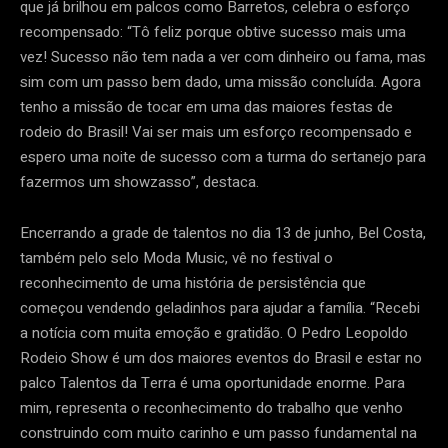
que já brilhou em palcos como Barretos, celebra o esforço
recompensado: “Tô feliz porque obtive sucesso mais uma
vez! Sucesso não tem nada a ver com dinheiro ou fama, mas
sim com um passo bem dado, uma missão concluída. Agora
tenho a missão de tocar em uma das maiores festas de
rodeio do Brasil! Vai ser mais um esforço recompensado e
espero uma noite de sucesso com a turma do sertanejo para
fazermos um showzasso”, destaca.
Encerrando a grade de talentos no dia 13 de junho, Bel Costa,
também pelo selo Moda Music, vê no festival o
reconhecimento de uma história de persistência que
começou vendendo geladinhos para ajudar a família. “Recebi
a notícia com muita emoção e gratidão. O Pedro Leopoldo
Rodeio Show é um dos maiores eventos do Brasil e estar no
palco Talentos da Terra é uma oportunidade enorme. Para
mim, representa o reconhecimento do trabalho que venho
construindo com muito carinho e um passo fundamental na