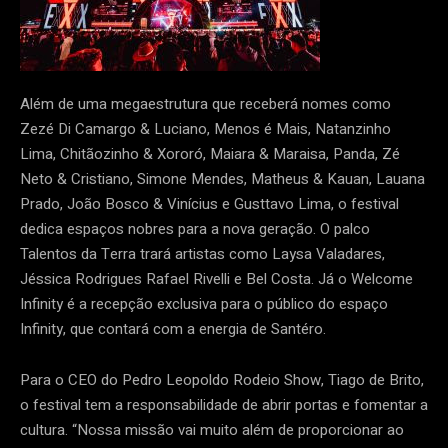
Além de uma megaestrutura que receberá nomes como
Zezé Di Camargo & Luciano, Menos é Mais, Natanzinho
Lima, Chitãozinho & Xororó, Maiara & Maraisa, Panda, Zé
Neto & Cristiano, Simone Mendes, Matheus & Kauan, Lauana
Prado, João Bosco & Vinícius e Gusttavo Lima, o festival
dedica espaços nobres para a nova geração. O palco
Talentos da Terra trará artistas como Laysa Valadares,
Jéssica Rodrigues Rafael Rivelli e Bel Costa. Já o Welcome
Infinity é a recepção exclusiva para o público do espaço
Infinity, que contará com a energia de Santéro.
Para o CEO do Pedro Leopoldo Rodeio Show, Tiago de Brito,
o festival tem a responsabilidade de abrir portas e fomentar a
cultura. “Nossa missão vai muito além de proporcionar ao