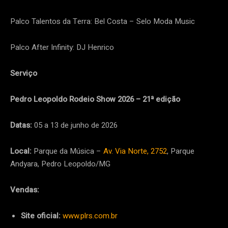
Palco Talentos da Terra: Bel Costa – Selo Moda Music
Palco After Infinity: DJ Henrico
Serviço
Pedro Leopoldo Rodeio Show 2026 – 21ª edição
Datas:
05 a 13 de junho de 2026
Local:
Parque da Música –
Av. Via Norte, 2752
, Parque
Andyara, Pedro Leopoldo/MG
Vendas:
Site oficial:
www.plrs.com.br