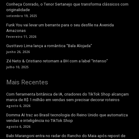
Conheça Conrado, o Tenor Sertanejo que transforma clássicos com
originalidade
setembro 19, 2025
Funk You vai levar um berrante para o seu desfile na Avenida
Amazonas
fevereiro 11, 2026
Gusttavo Lima lança a romântica “Bala Alojada”
junho 26, 2026
Zé Neto & Cristiano retornam a BH com a label “Intenso”
julho 10, 2025
Mais Recentes
Com ferramenta britânica de IA, criadores do TikTok Shop alcançam
marca de R$ 1 milhão em vendas sem precisar decorar roteiros
agosto 6, 2026
Domma AI traz ao Brasil tecnologia do Reino Unido que automatiza
vendas e inteligência no TikTok Shop
agosto 6, 2026
Babi Marangoni entra no radar do Rancho do Maia após repost de