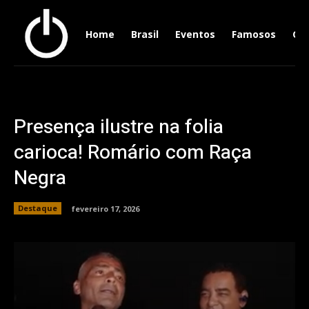
Home
Brasil
Eventos
Famosos
Ger
Presença ilustre na folia
carioca! Romário com Raça
Negra
Destaque
fevereiro 17, 2026