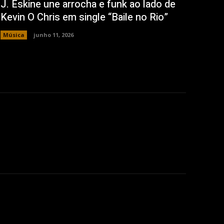
J. Eskine une arrocha e funk ao lado de
Kevin O Chris em single “Baile no Rio”
Música
junho 11, 2026