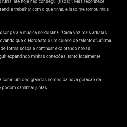
ts ruins, até hoje não consegui (risos)”. Mas reconhece
prendi a trabalhar com o que tinha, e isso me tornou mais
ssor para a música nordestina. “Cada vez mais artistas
ovando que o Nordeste é um celeiro de talentos”, afirma.
r de forma sólida e continuar explorando novas
eguir expandindo minhas conexões, tanto localmente
ida como um dos grandes nomes da nova geração da
o podem caminhar juntas.