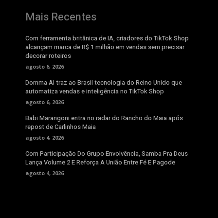
Mais Recentes
Com ferramenta britânica de IA, criadores do TikTok Shop
alcançam marca de R$ 1 milhão em vendas sem precisar
decorar roteiros
agosto 6, 2026
Domma AI traz ao Brasil tecnologia do Reino Unido que
automatiza vendas e inteligência no TikTok Shop
agosto 6, 2026
Babi Marangoni entra no radar do Rancho do Maia após
repost de Carlinhos Maia
agosto 4, 2026
Com Participação Do Grupo Envolvência, Samba Pra Deus
Lança Volume 2 E Reforça A União Entre Fé E Pagode
agosto 4, 2026