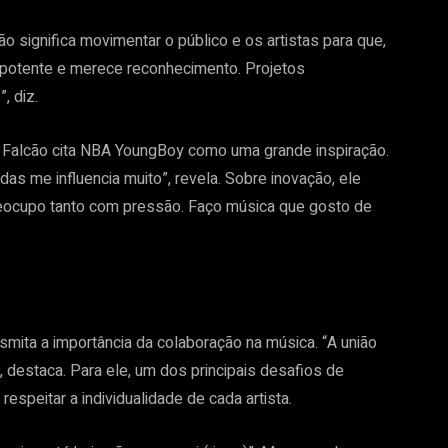
ão significa movimentar o público e os artistas para que,
é potente e merece reconhecimento. Projetos
, diz.
 Falcão cita NBA YoungBoy como uma grande inspiração.
s me influencia muito”, revela. Sobre inovação, ele
reocupo tanto com pressão. Faço música que gosto de
mita a importância da colaboração na música. “A união
, destaca. Para ele, um dos principais desafios de
respeitar a individualidade de cada artista.