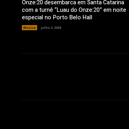
Onze:20 desembarca em Santa Catarina
com a turnê “Luau do Onze:20” em noite
especial no Porto Belo Hall
Música
julho 2, 2026