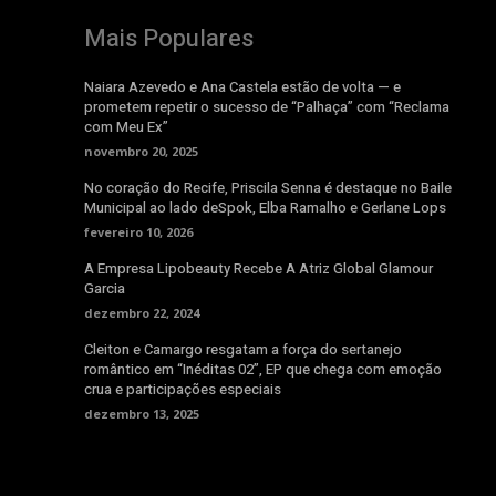
Mais Populares
Naiara Azevedo e Ana Castela estão de volta — e
prometem repetir o sucesso de “Palhaça” com “Reclama
com Meu Ex”
novembro 20, 2025
No coração do Recife, Priscila Senna é destaque no Baile
Municipal ao lado deSpok, Elba Ramalho e Gerlane Lops
fevereiro 10, 2026
A Empresa Lipobeauty Recebe A Atriz Global Glamour
Garcia
dezembro 22, 2024
Cleiton e Camargo resgatam a força do sertanejo
romântico em “Inéditas 02”, EP que chega com emoção
crua e participações especiais
dezembro 13, 2025