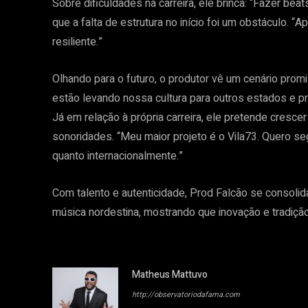
Sobre dificuldades na carreira, ele brinca: “Fazer bea
que a falta de estrutura no início foi um obstáculo. “A
resiliente.”
Olhando para o futuro, o produtor vê um cenário promi
estão levando nossa cultura para outros estados e pr
Já em relação à própria carreira, ele pretende cresce
sonoridades. “Meu maior projeto é o Vila73. Quero s
quanto internacionalmente.”
Com talento e autenticidade, Prod Falcão se consol
música nordestina, mostrando que inovação e tradiçã
Matheus Mattuvo
http://observatoriodafama.com