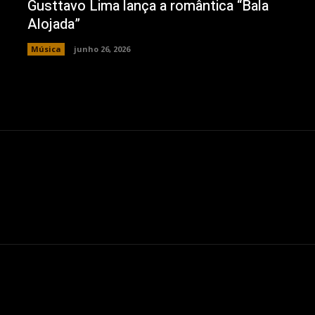
Gusttavo Lima lança a romântica “Bala
Alojada”
Música
junho 26, 2026