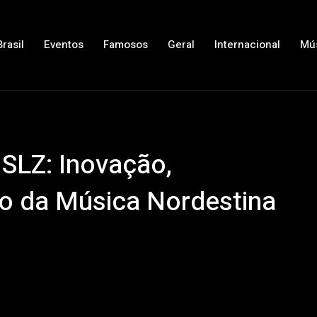
Brasil
Eventos
Famosos
Geral
Internacional
Mú
SLZ: Inovação,
ro da Música Nordestina