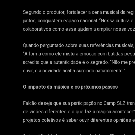
Segundo o produtor, fortalecer a cena musical da regi
juntos, conquistem espaço nacional. “Nossa cultura 
colaborativos como esse ajudam a ampliar nossa voz”
Quando perguntado sobre suas referências musicais,
“A forma como ele mistura emoção com batidas pesada
acredita que a autenticidade é o segredo. “Não me p
ouvir, e a novidade acaba surgindo naturalmente.”
O impacto da música e os próximos passos
Falcão deseja que sua participação no Camp SLZ trans
de visões diferentes é o que faz a mágica acontecer”
projetos coletivos é saber ouvir diferentes opiniões e 