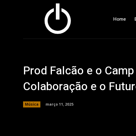
Home
Prod Falcão e o Camp 
Colaboração e o Futu
março 11, 2025
Música