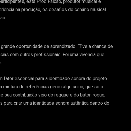
participantes, está Prod Falcão, produtor musical e
riência na produção, os desafios do cenário musical
ião.
 grande oportunidade de aprendizado. “Tive a chance de
ias com outros profissionais. Foi uma vivência que
a.
m fator essencial para a identidade sonora do projeto.
a mistura de referências gerou algo único, que só o
ue sua contribuição veio do reggae e do baton rogue,
para criar uma identidade sonora autêntica dentro do