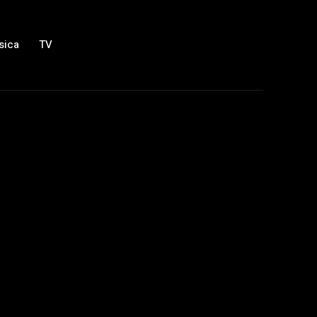
sica
TV