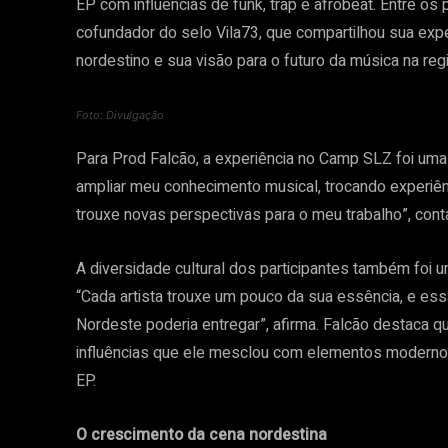
EP com influências de funk, trap e afrobeat. Entre os 
cofundador do selo Vila73, que compartilhou sua expe
nordestino e sua visão para o futuro da música na reg
Foto: Divulgação
Para Prod Falcão, a experiência no Camp SLZ foi uma
ampliar meu conhecimento musical, trocando experiênc
trouxe novas perspectivas para o meu trabalho”, cont
A diversidade cultural dos participantes também foi u
“Cada artista trouxe um pouco da sua essência, e ess
Nordeste poderia entregar”, afirma. Falcão destaca q
influências que ele mesclou com elementos modernos 
EP.
O crescimento da cena nordestina