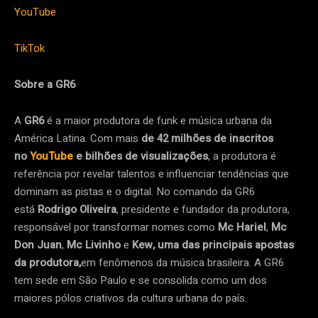
YouTube
TikTok
Sobre a GR6
A
GR6
é a maior produtora de funk e música urbana da
América Latina. Com mais
de 42 milhões de inscritos
no
YouTube
e bilhões de visualizações
, a produtora é
referência por revelar talentos e influenciar tendências que
dominam as pistas e o digital. No comando da GR6
está
Rodrigo Oliveira
, presidente e fundador da produtora,
responsável por transformar nomes como
Mc Hariel
,
Mc
Don Juan
,
Mc Livinho
e
Kew, uma das principais apostas
da produtora,
em fenômenos da música brasileira. A GR6
tem sede em São Paulo e se consolida como um dos
maiores pólos criativos da cultura urbana do país.