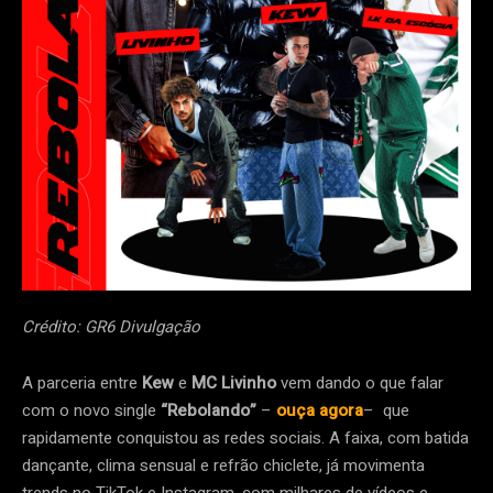
Crédito: GR6 Divulgação
A parceria entre
Kew
e
MC Livinho
vem dando o que falar
com o novo single
“Rebolando”
–
ouça agora
– que
rapidamente conquistou as redes sociais. A faixa, com batida
dançante, clima sensual e refrão chiclete, já movimenta