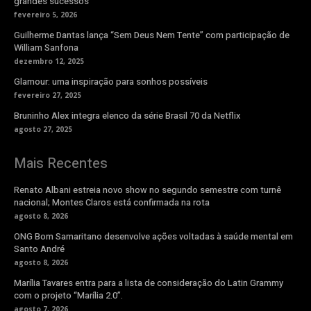
grandes sucessos
fevereiro 5, 2026
Guilherme Dantas lança “Sem Deus Nem Tente” com participação de
William Sanfona
dezembro 12, 2025
Glamour: uma inspiração para sonhos possíveis
fevereiro 27, 2025
Bruninho Alex integra elenco da série Brasil 70 da Netflix
agosto 27, 2025
Mais Recentes
Renato Albani estreia novo show no segundo semestre com turnê
nacional; Montes Claros está confirmada na rota
agosto 8, 2026
ONG Bom Samaritano desenvolve ações voltadas à saúde mental em
Santo André
agosto 8, 2026
Marília Tavares entra para a lista de consideração do Latin Grammy
com o projeto “Marília 2.0”.
agosto 7, 2026