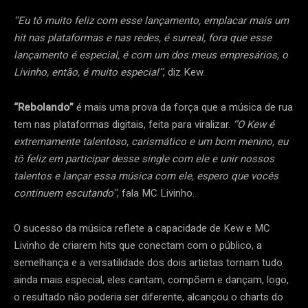
‘’Eu tô muito feliz com esse lançamento, emplacar mais um
hit nas plataformas e nas redes, é surreal, fora que esse
lançamento é especial, é com um dos meus empresários, o
Livinho, então, é muito especial’’
, diz Kew.
“Rebolando”
é mais uma prova da força que a música de rua
tem nas plataformas digitais, feita para viralizar.
‘’O Kew é
extremamente talentoso, carismático e um bom menino, eu
tô feliz em participar desse single com ele e unir nossos
talentos e lançar essa música com ele, espero que vocês
continuem escutando’’
, fala MC Livinho.
O sucesso da música reflete a capacidade de Kew e MC
Livinho de criarem hits que conectam com o público, a
semelhança e a versatilidade dos dois artistas tornam tudo
ainda mais especial, eles cantam, compõem e dançam, logo,
o resultado não poderia ser diferente, alcançou o charts do