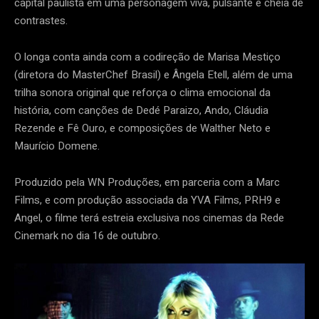
capital paulista em uma personagem viva, pulsante e cheia de
contrastes.
O longa conta ainda com a codireção de Marisa Mestiço
(diretora do MasterChef Brasil) e Ângela Etell, além de uma
trilha sonora original que reforça o clima emocional da
história, com canções de Dedé Paraizo, Ando, Cláudia
Rezende e Fê Ouro, e composições de Walther Neto e
Maurício Domene.
Produzido pela WN Produções, em parceria com a Marc
Films, e com produção associada da YVA Films, PRH9 e
Angel, o filme terá estreia exclusiva nos cinemas da Rede
Cinemark no dia 16 de outubro.