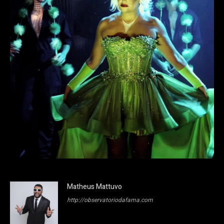
Matheus Mattuvo
http://observatoriodafama.com