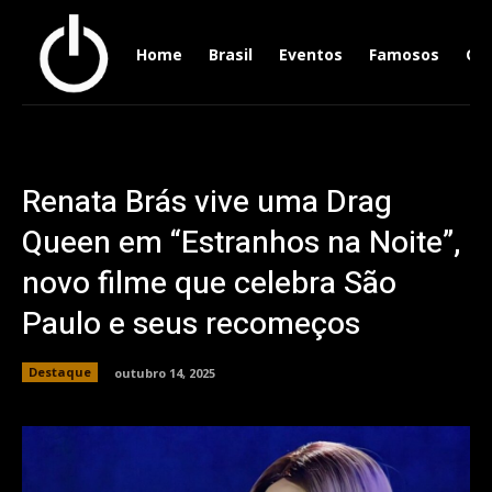
Home
Brasil
Eventos
Famosos
Ger
Renata Brás vive uma Drag
Queen em “Estranhos na Noite”,
novo filme que celebra São
Paulo e seus recomeços
Destaque
outubro 14, 2025