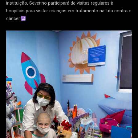
instituição, Severino participará de visitas regulares à
hospitais para visitar crianças em tratamento na luta contra o
câncer.