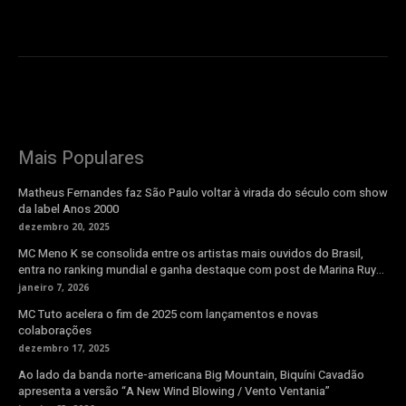
Mais Populares
Matheus Fernandes faz São Paulo voltar à virada do século com show
da label Anos 2000
dezembro 20, 2025
MC Meno K se consolida entre os artistas mais ouvidos do Brasil,
entra no ranking mundial e ganha destaque com post de Marina Ruy...
janeiro 7, 2026
MC Tuto acelera o fim de 2025 com lançamentos e novas
colaborações
dezembro 17, 2025
Ao lado da banda norte-americana Big Mountain, Biquíni Cavadão
apresenta a versão “A New Wind Blowing / Vento Ventania”