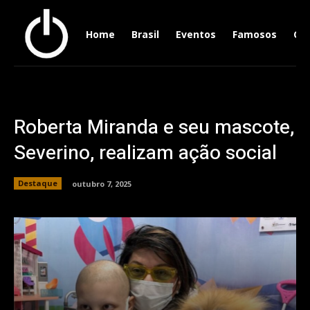
Home
Brasil
Eventos
Famosos
Ger
Roberta Miranda e seu mascote,
Severino, realizam ação social
Destaque
outubro 7, 2025