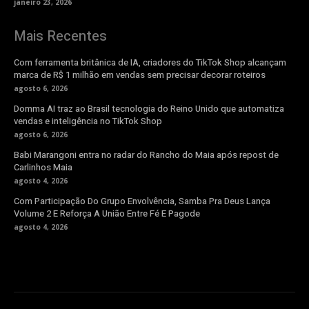
janeiro 23, 2026
Mais Recentes
Com ferramenta britânica de IA, criadores do TikTok Shop alcançam
marca de R$ 1 milhão em vendas sem precisar decorar roteiros
agosto 6, 2026
Domma AI traz ao Brasil tecnologia do Reino Unido que automatiza
vendas e inteligência no TikTok Shop
agosto 6, 2026
Babi Marangoni entra no radar do Rancho do Maia após repost de
Carlinhos Maia
agosto 4, 2026
Com Participação Do Grupo Envolvência, Samba Pra Deus Lança
Volume 2 E Reforça A União Entre Fé E Pagode
agosto 4, 2026