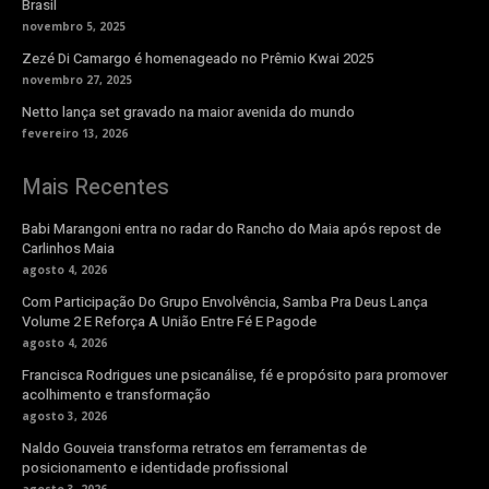
Brasil
novembro 5, 2025
Zezé Di Camargo é homenageado no Prêmio Kwai 2025
novembro 27, 2025
Netto lança set gravado na maior avenida do mundo
fevereiro 13, 2026
Mais Recentes
Babi Marangoni entra no radar do Rancho do Maia após repost de
Carlinhos Maia
agosto 4, 2026
Com Participação Do Grupo Envolvência, Samba Pra Deus Lança
Volume 2 E Reforça A União Entre Fé E Pagode
agosto 4, 2026
Francisca Rodrigues une psicanálise, fé e propósito para promover
acolhimento e transformação
agosto 3, 2026
Naldo Gouveia transforma retratos em ferramentas de
posicionamento e identidade profissional