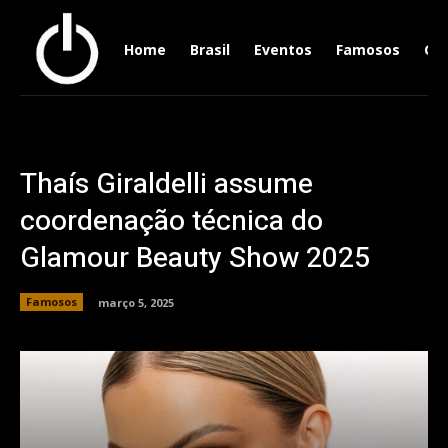
Home
Brasil
Eventos
Famosos
Ger
Thaís Giraldelli assume
coordenação técnica do
Glamour Beauty Show 2025
Famosos
março 5, 2025