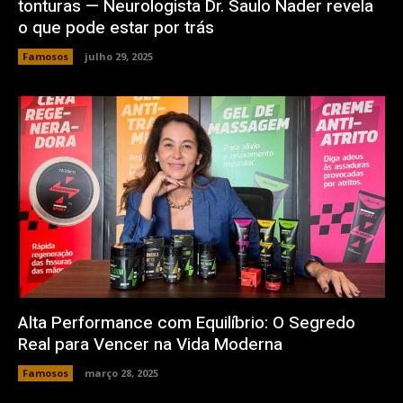
tonturas — Neurologista Dr. Saulo Nader revela
o que pode estar por trás
Famosos
julho 29, 2025
Alta Performance com Equilíbrio: O Segredo
Real para Vencer na Vida Moderna
Famosos
março 28, 2025