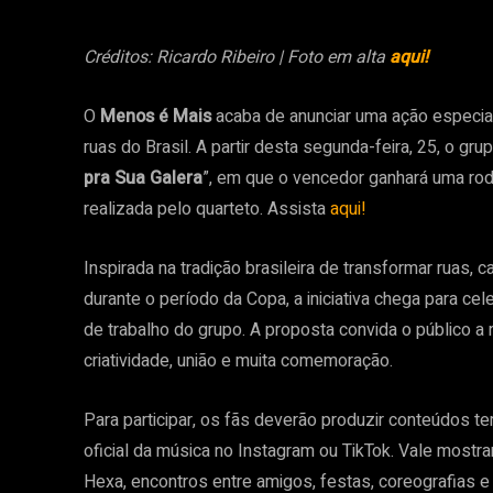
Créditos: Ricardo Ribeiro | Foto em alta
aqui!
O
Menos é Mais
acaba de anunciar uma ação especia
ruas do Brasil. A partir desta segunda-feira, 25, o gru
pra Sua Galera
”, em que o vencedor ganhará uma rod
realizada pelo quarteto. Assista
aqui!
Inspirada na tradição brasileira de transformar ruas,
durante o período da Copa, a iniciativa chega para cel
de trabalho do grupo. A proposta convida o público a
criatividade, união e muita comemoração.
Para participar, os fãs deverão produzir conteúdos t
oficial da música no Instagram ou TikTok. Vale mostr
Hexa, encontros entre amigos, festas, coreografias e