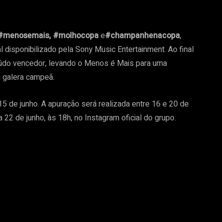
#menosemais, #molhocopa
e
#champanhenacopa
,
 disponibilizado pela Sony Music Entertainment. Ao final
eúdo vencedor, levando o Menos é Mais para uma
a galera campeã.
5 de junho. A apuração será realizada entre 16 e 20 de
 22 de junho, às 18h, no Instagram oficial do grupo.