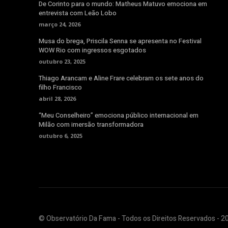
De Corinto para o mundo: Matheus Matuvo emociona em
entrevista com Leão Lobo
março 24, 2026
Musa do brega, Priscila Senna se apresenta no Festival
WOW Rio com ingressos esgotados
outubro 23, 2025
Thiago Arancam e Aline Frare celebram os sete anos do
filho Francisco
abril 28, 2026
“Meu Conselheiro” emociona público internacional em
Milão com imersão transformadora
outubro 6, 2025
© Observatório Da Fama - Todos os Direitos Reservados - 