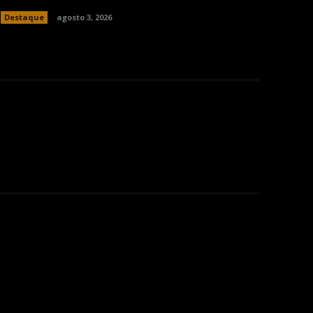
Destaque
agosto 3, 2026