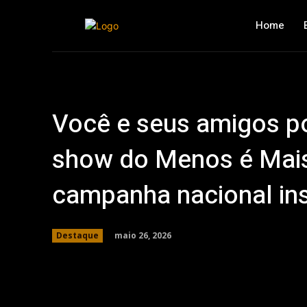
Home
Você e seus amigos 
show do Menos é Mais
campanha nacional in
maio 26, 2026
Destaque