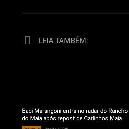
LEIA TAMBÉM:
Babi Marangoni entra no radar do Rancho
do Maia após repost de Carlinhos Maia
Destaque
agosto 4, 2026