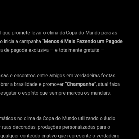
l que promete levar o clima da Copa do Mundo para as
po inicia a campanha “
Menos é Mais Fazendo um Pagode
a de pagode exclusiva — e totalmente gratuita —
 casas e encontros entre amigos em verdadeiras festas
ebrar a brasilidade e promover
“Champanhe
”, atual faixa
 resgatar o espírito que sempre marcou os mundiais:
emáticos no clima da Copa do Mundo utilizando o áudio
ar ruas decoradas, produções personalizadas para o
 qualquer conteúdo criativo que represente o verdadeiro