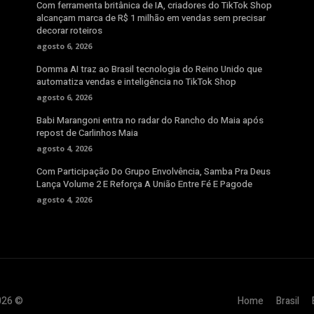
Com ferramenta britânica de IA, criadores do TikTok Shop
alcançam marca de R$ 1 milhão em vendas sem precisar
decorar roteiros
agosto 6, 2026
Domma AI traz ao Brasil tecnologia do Reino Unido que
automatiza vendas e inteligência no TikTok Shop
agosto 6, 2026
Babi Marangoni entra no radar do Rancho do Maia após
repost de Carlinhos Maia
agosto 4, 2026
Com Participação Do Grupo Envolvência, Samba Pra Deus
Lança Volume 2 E Reforça A União Entre Fé E Pagode
agosto 4, 2026
2026 ©
Home
Brasil