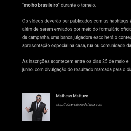
“
molho brasileiro
” durante o torneio.
Os vídeos deverão ser publicados com as hashtags
além de serem enviados por meio do formulário oficial
da campanha, uma banca julgadora escolherá o cont
apresentação especial na casa, rua ou comunidade d
As inscrições acontecem entre os dias 25 de maio e 1
junho, com divulgação do resultado marcada para o dia
Matheus Mattuvo
http://observatoriodafama.com