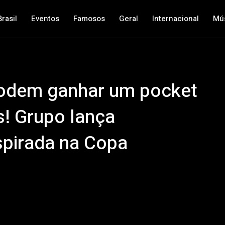
Brasil
Eventos
Famosos
Geral
Internacional
Mú
podem ganhar um pocket
! Grupo lança
spirada na Copa