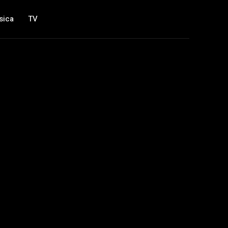
sica
TV