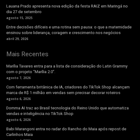
Lauana Prado apresenta nova edição da festa RAIZ em Maringá no
dia 27 de setembro
agosto 15, 2025
Entre decisões difíceis e uma rotina sem pausa: o que a maternidade
ensinou sobre liderança, coragem e crescimento nos negócios
abril 29, 2026
Mais Recentes
Marília Tavares entra para a lista de consideração do Latin Grammy
com o projeto “Marília 2.0”.
agosto 7, 2026
Com ferramenta britânica de IA, criadores do TikTok Shop alcançam
marca de R$ 1 milhão em vendas sem precisar decorar roteiros
agosto 6, 2026
Domma AI traz ao Brasil tecnologia do Reino Unido que automatiza
vendas e inteligência no TikTok Shop
agosto 6, 2026
Babi Marangoni entra no radar do Rancho do Maia após repost de
Carlinhos Maia