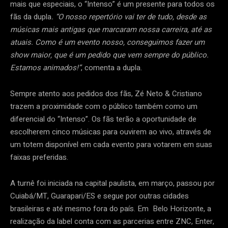
mais que especiais, o “Intenso” é um presente para todos os
fãs da dupla
.
“O nosso repertório vai ter de tudo, desde as
músicas mais antigas que marcaram nossa carreira, até as
atuais. Como é um evento nosso, conseguimos fazer um
show maior, que é um pedido que vem sempre do público.
Estamos animados!”
, comenta a dupla.
Sempre atento aos pedidos dos fãs, Zé Neto & Cristiano
trazem a proximidade com o público também como um
diferencial do “Intenso”. Os fãs terão a oportunidade de
escolherem cinco músicas para ouvirem ao vivo, através de
um totem disponível em cada evento para votarem em suas
faixas preferidas.
A turnê foi iniciada na capital paulista, em março, passou por
Cuiabá/MT, Guarapari/ES e segue por outras cidades
brasileiras e até mesmo fora do país. Em Belo Horizonte, a
realização da label conta com as parcerias entre ZNC, Enter,