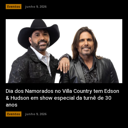
Eventos
junho 9, 2026
Dia dos Namorados no Villa Country tem Edson
& Hudson em show especial da turnê de 30
anos
Eventos
junho 9, 2026