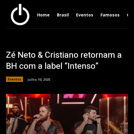
Home
Brasil
Eventos
Famosos
Ger
Zé Neto & Cristiano retornam a
BH com a label “Intenso”
Eventos
julho 10, 2025