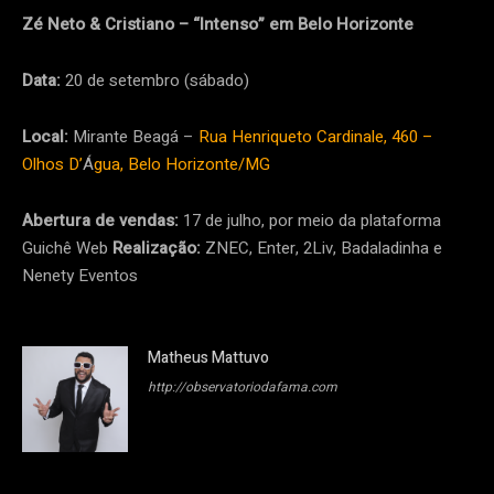
Zé Neto & Cristiano – “Intenso” em Belo Horizonte
Data:
20 de setembro (sábado)
Local:
Mirante Beagá –
Rua Henriqueto Cardinale, 460 –
Olhos D’
Á
gua, Belo Horizonte/MG
Abertura de vendas:
17 de julho, por meio da plataforma
Guichê Web
Realização:
ZNEC, Enter, 2Liv, Badaladinha e
Nenety Eventos
Matheus Mattuvo
http://observatoriodafama.com