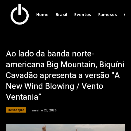
Home
Brasil
Eventos
Famosos
Ger
Ao lado da banda norte-
americana Big Mountain, Biquíni
Cavadão apresenta a versão “A
New Wind Blowing / Vento
Ventania”
Destaque
janeiro 23, 2026