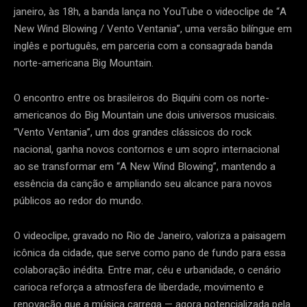
janeiro, às 18h, a banda lança no YouTube o videoclipe de “A
New Wind Blowing / Vento Ventania”, uma versão bilíngue em
inglês e português, em parceria com a consagrada banda
norte-americana Big Mountain.
O encontro entre os brasileiros do Biquíni com os norte-
americanos do Big Mountain une dois universos musicais.
“Vento Ventania”, um dos grandes clássicos do rock
nacional, ganha novos contornos e um sopro internacional
ao se transformar em “A New Wind Blowing”, mantendo a
essência da canção e ampliando seu alcance para novos
públicos ao redor do mundo.
O videoclipe, gravado no Rio de Janeiro, valoriza a paisagem
icônica da cidade, que serve como pano de fundo para essa
colaboração inédita. Entre mar, céu e urbanidade, o cenário
carioca reforça a atmosfera de liberdade, movimento e
renovação que a música carrega — agora potencializada pela