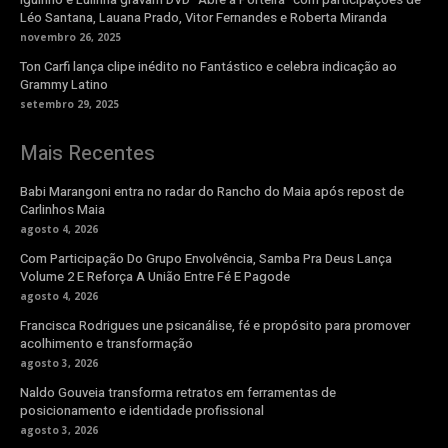
Léo Santana, Lauana Prado, Vitor Fernandes e Roberta Miranda
novembro 26, 2025
Ton Carfi lança clipe inédito no Fantástico e celebra indicação ao
Grammy Latino
setembro 29, 2025
Mais Recentes
Babi Marangoni entra no radar do Rancho do Maia após repost de
Carlinhos Maia
agosto 4, 2026
Com Participação Do Grupo Envolvência, Samba Pra Deus Lança
Volume 2 E Reforça A União Entre Fé E Pagode
agosto 4, 2026
Francisca Rodrigues une psicanálise, fé e propósito para promover
acolhimento e transformação
agosto 3, 2026
Naldo Gouveia transforma retratos em ferramentas de
posicionamento e identidade profissional
agosto 3, 2026