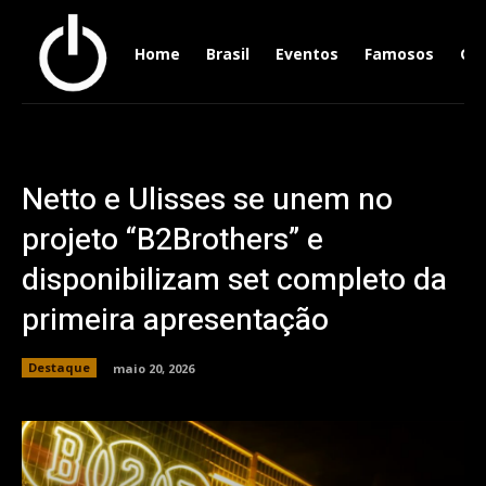
Home
Brasil
Eventos
Famosos
Ger
Netto e Ulisses se unem no
projeto “B2Brothers” e
disponibilizam set completo da
primeira apresentação
Destaque
maio 20, 2026