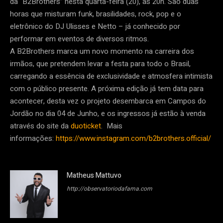
da “B2Brothers” nesta quarta-feira (20), às 20h. São duas
horas que misturam funk, brasilidades, rock, pop e o
eletrônico do DJ Ulisses e Netto – já conhecido por
performar em eventos de diversos ritmos.
A B2Brothers marca um novo momento na carreira dos
irmãos, que pretendem levar a festa para todo o Brasil,
carregando a essência de exclusividade e atmosfera intimista
com o público presente. A próxima edição já tem data para
acontecer, desta vez o projeto desembarca em Campos do
Jordão no dia 04 de Junho, e os ingressos já estão à venda
através do site da
duoticket
. Mais
informações:
https://www.instagram.com/b2brothers.official/
Matheus Mattuvo
http://observatoriodafama.com